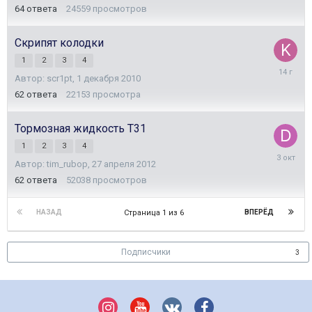
64
ответа
24559
просмотров
Скрипят колодки
1
2
3
4
5
Автор:
scr1pt
,
1 декабря 2010
марта
2012
62
ответа
22153
просмотра
Тормозная жидкость Т31
1
2
3
4
3
Автор:
tim_rubop
,
27 апреля 2012
октября
2025
62
ответа
52038
просмотров
НАЗАД
ВПЕРЁД
Страница 1 из 6
Подписчики
3