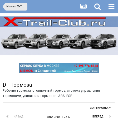
Nissan X-Trail второго поколения - он же Т31 - выпуск с июня 2007 года по 2014 год
D - Тормоза
Рабочие тормоза, стояночный тормоз, система управления
тормозами, усилитель тормозов, ABS, ESP.
СОРТИРОВКА
НАЗАД
ВПЕРЁД
Страница 1 из 6