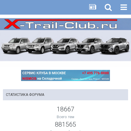
СТАТИСТИКА ФОРУМА
18667
Всего тем
19 апреля 2023
881565
Nissan показал абсолютно
новый Pathfinder