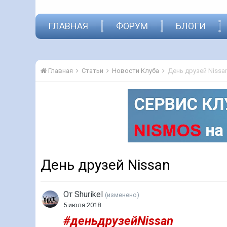
ГЛАВНАЯ
ФОРУМ
БЛОГИ
Главная
Статьи
Новости Клуба
День друзей Nissa
День друзей Nissan
От
Shurikel
(изменено)
5 июля 2018
#деньдрузейNissan