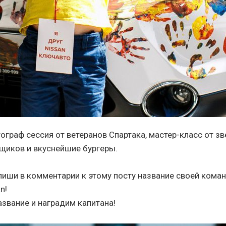
ограф сессия от ветеранов Спартака, мастер-класс от з
щиков и вкуснейшие бургеры.
иши в комментарии к этому посту название своей коман
an!
звание и наградим капитана!