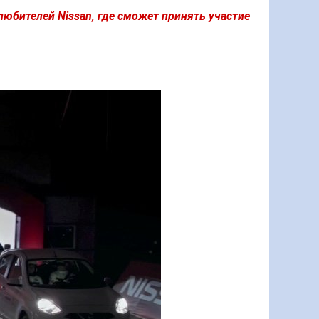
юбителей Nissan, где сможет принять участие