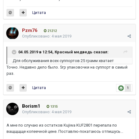
Цитата
Pzm76
21212
Опубликовано:
4 мая 2019
04.05.2019 в 12:54,
Красный медведь
сказал:
.Для обслуживания всех суппортов 25 грамм хватает
Точно. Недавно дело было. 5гр упаковочки на суппорт в самый
раз.
Цитата
1
Borism1
1315
Опубликовано:
4 мая 2019
А мне по случаю из остатков Kujiwa KUF2801 перепала по
ващщщще копеечной цене. Поставлю-покатаюсь отпишусь...