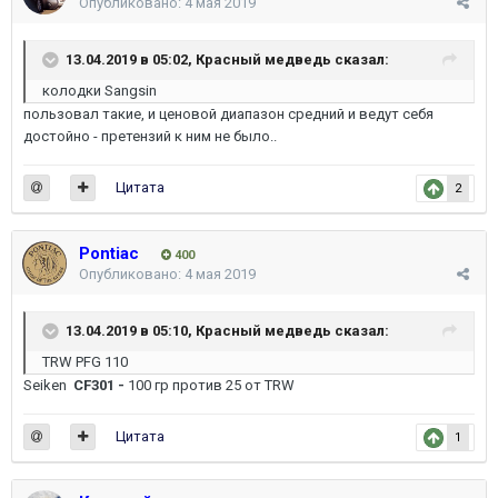
Опубликовано:
4 мая 2019
13.04.2019 в 05:02,
Красный медведь
сказал:
колодки Sangsin
пользовал такие, и ценовой диапазон средний и ведут себя
достойно - претензий к ним не было..
Цитата
2
Pontiac
400
Опубликовано:
4 мая 2019
13.04.2019 в 05:10,
Красный медведь
сказал:
TRW PFG 110
Seiken
CF301 -
100 гр против 25 от TRW
Цитата
1