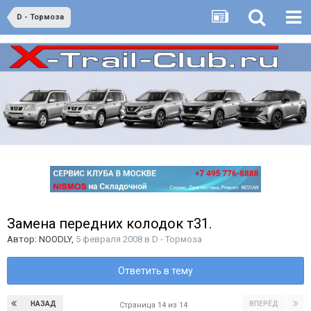
D - Тормоза
Замена передних колодок т31.
Автор:
NOODLY
,
5 февраля 2008
в
D - Тормоза
Ответить в тему
НАЗАД
ВПЕРЁД
Страница 14 из 14