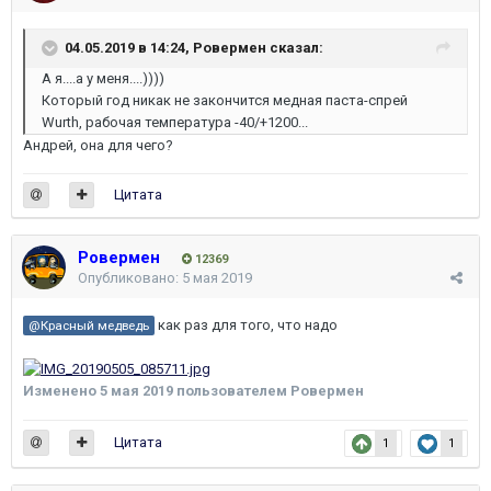
04.05.2019 в 14:24,
Ровермен
сказал:
А я....а у меня....))))
Который год никак не закончится медная паста-спрей
Wurth, рабочая температура -40/+1200...
Андрей, она для чего?
Цитата
Ровермен
12369
Опубликовано:
5 мая 2019
как раз для того, что надо
@Красный медведь
Изменено
5 мая 2019
пользователем Ровермен
Цитата
1
1