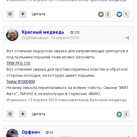
Цитата
2
1
Красный медведь
272
Опубликовано:
13 апреля 2019
Вот отличная недорогая смазка для направляющих суппортов и
под пыльники поршней тоже можно заложить:
TRW PFG 110
Вот отличная смазка для противоскрипных пластин и обратной
стороны колодок, на которую давит поршень:
Textar 81000400
Не вижу смысла переплачивать за всякие тойоты. Смазки "ВМП
Авто", ЛИЧНО я, не использую в тормозах. ИМХО.
Изменено
13 апреля 2019
пользователем Красный медведь
Цитата
2
Орфеич
55