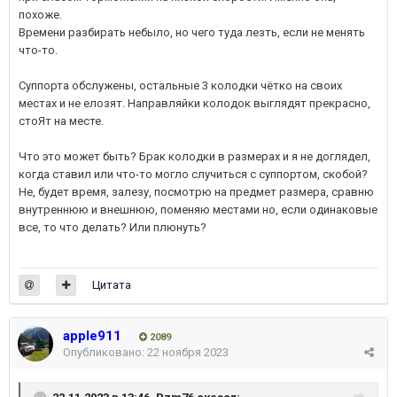
похоже.
Времени разбирать небыло, но чего туда лезть, если не менять
что-то.
Суппорта обслужены, остальные 3 колодки чётко на своих
местах и не елозят. Направляйки колодок выглядят прекрасно,
стоЯт на месте.
Что это может быть? Брак колодки в размерах и я не доглядел,
когда ставил или что-то могло случиться с суппортом, скобой?
Не, будет время, залезу, посмотрю на предмет размера, сравню
внутреннюю и внешнюю, поменяю местами но, если одинаковые
все, то что делать? Или плюнуть?
Цитата
apple911
2089
Опубликовано:
22 ноября 2023