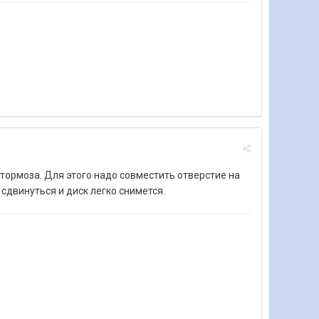
 тормоза. Для этого надо совместить отверстие на
 сдвинуться и диск легко снимется.