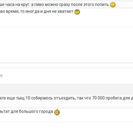
ше часа на круг. а пиво можно сразу после этого попить
и во время, то иногда и дня не хватает
09
кте еще тыщ 10 собираюсь отъездить, так что 70 000 пробега для
льтат для большого города