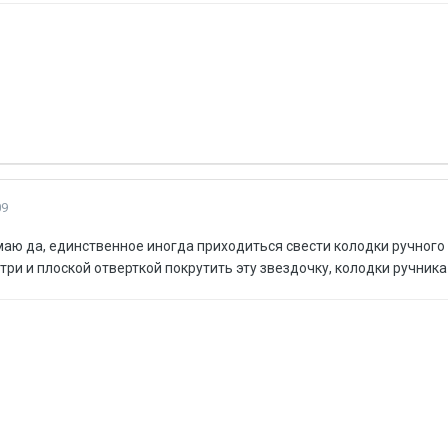
09
умаю да, единственное иногда приходиться свести колодки ручного
три и плоской отверткой покрутить эту звездочку, колодки ручника