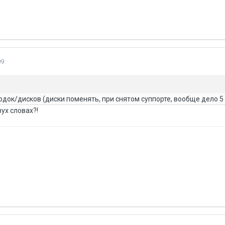
09
одок/дисков (диски поменять, при снятом суппорте, вообще дело 5
ух словах?!