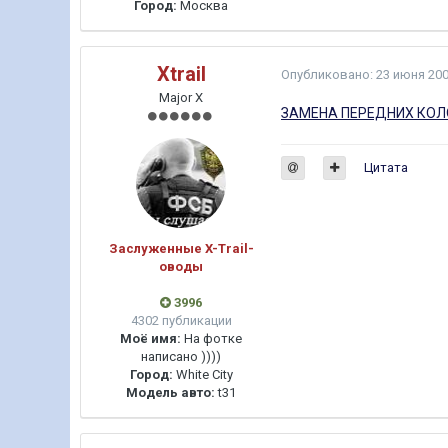
Город:
Москва
Xtrail
Опубликовано:
23 июня 20
Major X
ЗАМЕНА ПЕРЕДНИХ КОЛ
Цитата
Заслуженные X-Trail-
оводы
3996
4302 публикации
Моё имя:
На фотке
написано ))))
Город:
White City
Модель авто:
t31