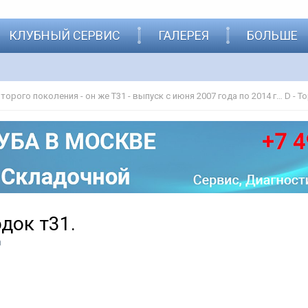
КЛУБНЫЙ СЕРВИС
ГАЛЕРЕЯ
БОЛЬШЕ
Nissan X-Trail второго поколения - он же Т31 - выпуск с июня 2007 года по 2014 год
D - 
док т31.
а