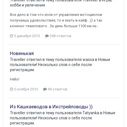
хобби и увлечения
Все дело в том что если от управления мотоциклом
получаешь удовольствие, то и ехать в кайф...)) а так
конечно тяжеловато.. За день больше 1100 км не...
5 декабря 2013
268 ответов
Новенькая
Traveller
ответил в тему пользователя
wassa
в
Новые
пользователи! Несколько слов о себе после
регистрации.
Hello!
5 ноября 2013
49 ответов
Из Кашкаеводов в Икстрейловоды ))
Traveller
ответил в тему пользователя
Tatyanka
в
Новые
пользователи! Несколько слов о себе после
регистрации.