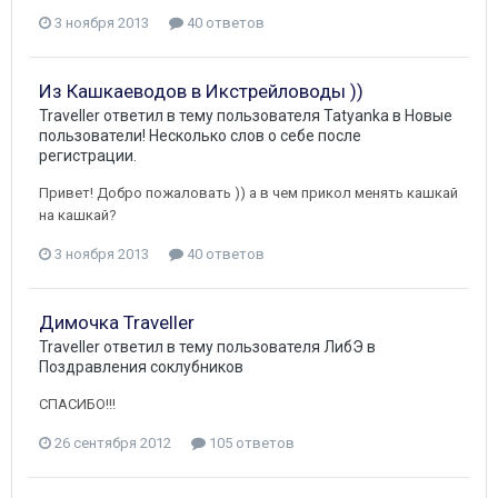
3 ноября 2013
40 ответов
Из Кашкаеводов в Икстрейловоды ))
Traveller
ответил в тему пользователя
Tatyanka
в
Новые
пользователи! Несколько слов о себе после
регистрации.
Привет! Добро пожаловать )) а в чем прикол менять кашкай
на кашкай?
3 ноября 2013
40 ответов
Димочка Traveller
Traveller
ответил в тему пользователя
ЛибЭ
в
Поздравления соклубников
СПАСИБО!!!
26 сентября 2012
105 ответов