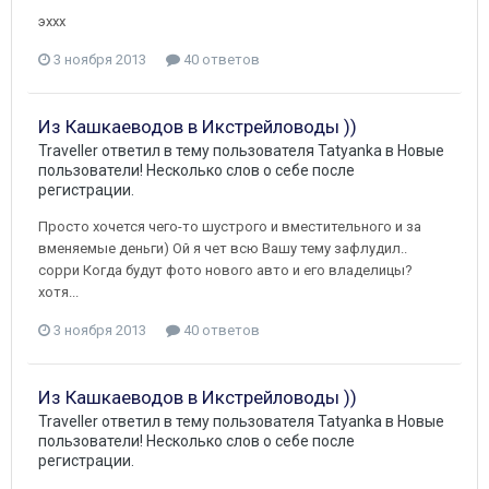
эххх
3 ноября 2013
40 ответов
Из Кашкаеводов в Икстрейловоды ))
Traveller
ответил в тему пользователя
Tatyanka
в
Новые
пользователи! Несколько слов о себе после
регистрации.
Просто хочется чего-то шустрого и вместительного и за
вменяемые деньги) Ой я чет всю Вашу тему зафлудил..
сорри Когда будут фото нового авто и его владелицы?
хотя...
3 ноября 2013
40 ответов
Из Кашкаеводов в Икстрейловоды ))
Traveller
ответил в тему пользователя
Tatyanka
в
Новые
пользователи! Несколько слов о себе после
регистрации.