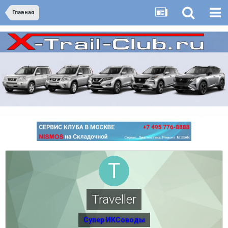
Главная
Traveller
Супер ИКСоводы