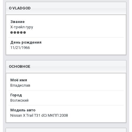
О VLADGOD
Звание
Х-трейл гуру
День рождения
11/21/1966
ОСНОВНОЕ
Моё имя
Владислав
Город
Волжский
Модель авто
Nissan X Trail T31 dCi МКПП 2008