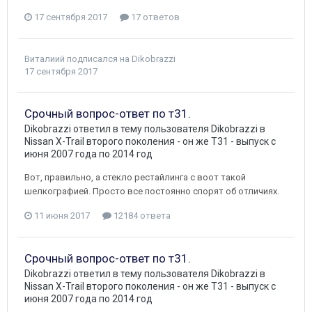
17 сентября 2017
17 ответов
Виталиий
подписался на
Dikobrazzi
17 сентября 2017
Срочный вопрос-ответ по т31.
Dikobrazzi
ответил в тему пользователя
Dikobrazzi
в
Nissan X-Trail второго поколения - он же Т31 - выпуск с
июня 2007 года по 2014 год
Вот, правильно, а стекло рестайлинга с воот такой
шелкографией. Просто все постоянно спорят об отличиях.
11 июня 2017
12184 ответа
Срочный вопрос-ответ по т31.
Dikobrazzi
ответил в тему пользователя
Dikobrazzi
в
Nissan X-Trail второго поколения - он же Т31 - выпуск с
июня 2007 года по 2014 год