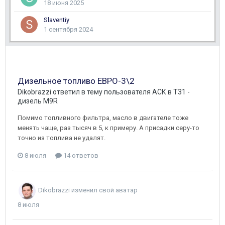
18 июня 2025
Slaventiy
1 сентября 2024
Дизельное топливо ЕВРО-3\2
Dikobrazzi
ответил в тему пользователя
АСК
в
T31 -
дизель M9R
Помимо топливного фильтра, масло в двигателе тоже
менять чаще, раз тысяч в 5, к примеру. А присадки серу-то
точно из топлива не удалят.
8 июля
14 ответов
Dikobrazzi
изменил свой аватар
8 июля