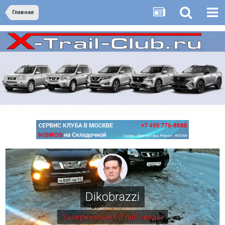
Главная
Dikobrazzi
Заслуженные X-Trail-оводы