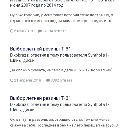
июня 2007 года по 2014 год
Ну я же говорил, у меня такая история тоже постоянно, в
одних и тех же местах под линиями электропередач и тп.
6 мая 2018
12184 ответа
Выбор летней резины Т-31
Dikobrazzi
ответил в тему пользователя
Synthol
в
I -
Шины, диски
Да сложно сказать, на самом деле и 16' и 17' нормально)
21 апреля 2018
3392 ответа
Выбор летней резины Т-31
Dikobrazzi
ответил в тему пользователя
Synthol
в
I -
Шины, диски
Ох, вы тут и развели, аж страшно стало. Тем мне менее,
скажу за себя. Последнее время на лето перешёл на Toyo. В