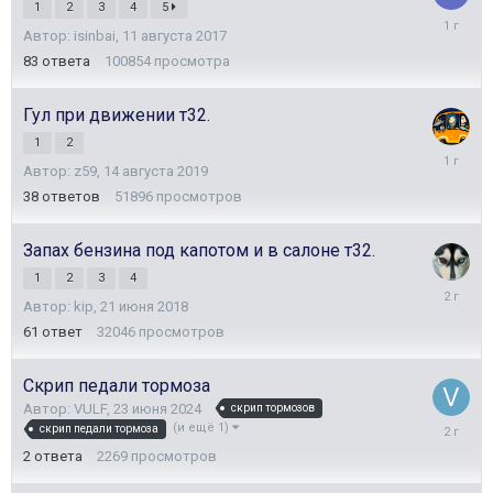
1
2
3
4
5
29
Автор:
isinbai
,
11 августа 2017
сентябр
2024
83
ответа
100854
просмотра
Гул при движении т32.
1
2
30
Автор:
z59
,
14 августа 2019
августа
2024
38
ответов
51896
просмотров
Запах бензина под капотом и в салоне т32.
1
2
3
4
17
Автор:
kip
,
21 июня 2018
июля
2024
61
ответ
32046
просмотров
Скрип педали тормоза
Автор:
VULF
,
23 июня 2024
скрип тормозов
29
(и ещё 1)
скрип педали тормоза
июня
2
ответа
2269
просмотров
2024