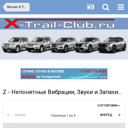
Nissan X-Trail третьего поколения - он же Т32 - выпуск с 2014 года
Z - Непонятные Вибрации, Звуки и Запахи...
СОРТИРОВКА
НАЗАД
ВПЕРЁД
Страница 1 из 4