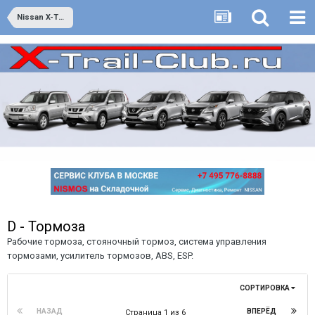
Nissan X-Trail второго поколения - он же Т31 - выпуск с июня 2007 года по 2014 год
D - Тормоза
Рабочие тормоза, стояночный тормоз, система управления
тормозами, усилитель тормозов, ABS, ESP.
СОРТИРОВКА
НАЗАД
ВПЕРЁД
Страница 1 из 6