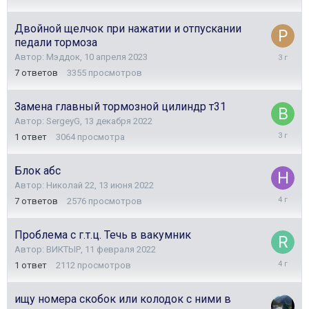
ноября
2023
Двойной щелчок при нажатии и отпускании
педали тормоза
1
Автор:
Мэддок
,
10 апреля 2023
августа
7
ответов
3355
просмотров
2023
Замена главный тормозной цилиндр т31
Автор:
SergeyG
,
13 декабря 2022
25
1
ответ
3064
просмотра
июля
2023
Блок абс
Автор:
Николай 22
,
13 июня 2022
3
7
ответов
2576
просмотров
июля
2022
Проблема с г.т.ц. Течь в вакумник
Автор:
ВИКТЫР
,
11 февраля 2022
12
1
ответ
2112
просмотров
февраля
2022
ищу номера скобок или колодок с ними в