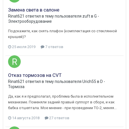
Замена света в салоне
Rinat621
ответил в тему пользователя
zuft
в
G -
Электрооборудование
Подскажите, как снять плафон (комплектация со стеклянной
крышей)?
25 июля 2019
7 ответов
Отказ тормозов на CVT
Rinat621
ответил в тему пользователя
Urich55
в
D -
Тормоза
Да, как я и предполагал, проблема была в исполнительном
механизме. Поменяли задний правый суппорт в сборе, и как
бабка отшептала. Мое мнение - при проведении ТО-2, меняя...
14 августа 2018
27 ответов