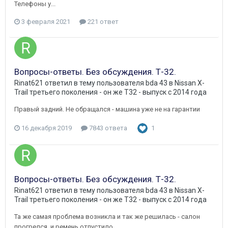
Телефоны у...
3 февраля 2021
221 ответ
Вопросы-ответы. Без обсуждения. Т-32.
Rinat621
ответил в тему пользователя
bda 43
в
Nissan X-
Trail третьего поколения - он же Т32 - выпуск с 2014 года
Правый задний. Не обращался - машина уже не на гарантии
16 декабря 2019
7843 ответа
1
Вопросы-ответы. Без обсуждения. Т-32.
Rinat621
ответил в тему пользователя
bda 43
в
Nissan X-
Trail третьего поколения - он же Т32 - выпуск с 2014 года
Та же самая проблема возникла и так же решилась - салон
прогрелся, и ремень отпустило