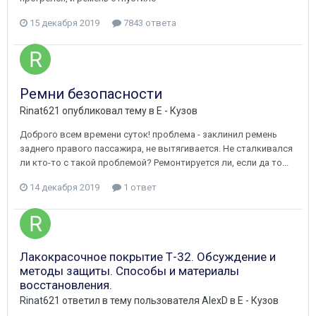
15 декабря 2019
7843 ответа
Ремни безопасности
Rinat621
опубликовал тему в
E - Кузов
Доброго всем времени суток! проблема - заклинил ремень
заднего правого пассажира, не вытягивается. Не сталкивался
ли кто-то с такой проблемой? Ремонтируется ли, если да то...
14 декабря 2019
1 ответ
Лакокрасочное покрытие Т-32. Обсуждение и
методы защиты. Способы и материалы
восстановления.
Rinat621
ответил в тему пользователя
AlexD
в
E - Кузов