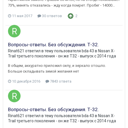
73%, менять отказались - жду когда помрет. Пробег - 14000...
11 мая 2017
30 ответов
2
Вопросы-ответы. Без обсуждения. Т-32.
Rinat621
ответил в тему пользователя
bda 43
в
Nissan X-
Trail третьего поколения - он же Т32 - выпуск с 2014 года
В общем, аккуратно приложил силу, и зеркало отошло.
Больше складывать зимой желания нет
10 декабря 2016
7843 ответа
Вопросы-ответы. Без обсуждения. Т-32.
Rinat621
ответил в тему пользователя
bda 43
в
Nissan X-
Trail третьего поколения - он же Т32 - выпуск с 2014 года