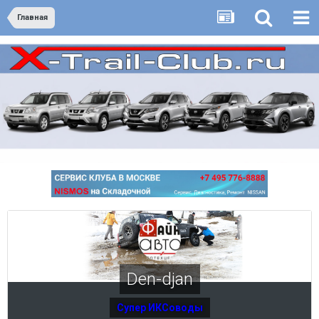
Главная
Den-djan
Супер ИКСоводы