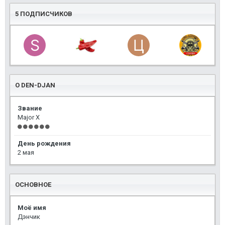
5 ПОДПИСЧИКОВ
О DEN-DJAN
Звание
Major X
День рождения
2 мая
ОСНОВНОЕ
Моё имя
Дэнчик