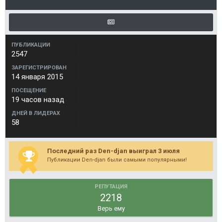
ПУБЛИКАЦИИ
2547
ЗАРЕГИСТРИРОВАН
14 января 2015
ПОСЕЩЕНИЕ
19 часов назад
ДНЕЙ В ЛИДЕРАХ
58
Последний раз Den-djan выиграл 3 июля
Публикации Den-djan были самыми популярными!
РЕПУТАЦИЯ
2218
Верь ему