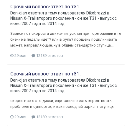
Срочный вопрос-ответ по т31.
Den-djan
ответил в тему пользователя
Dikobrazzi
в
Nissan X-Trail второго поколения - он же Т31 - выпуск с
июня 2007 года по 2014 год
Зависит от скорости движения, усилия при торможении и тл
биение в педаль идет? или в руль? поршень подклинивать
может, направляющие, ну в общем стандартно ступица...
29 мая
12189 ответов
Срочный вопрос-ответ по т31.
Den-djan
ответил в тему пользователя
Dikobrazzi
в
Nissan X-Trail второго поколения - он же Т31 - выпуск с
июня 2007 года по 2014 год
скорее всего это диски, еще конечно есть вероятность
проблемы в суппортах, и как последний вариант ступицы
29 мая
12189 ответов