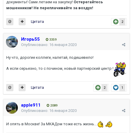
документы! Сами летаем на закупку!
Остерегайтесь
мошенников! Не переплачивайте за воздух!
Цитата
2
Игорь55
3359
Опубликовано:
16 января 2020
Ну что, дорогие коллеги, налетай, подешевело!
А если серьезно, то с почином, новый партнерский центр !
Цитата
2
1
apple911
2089
Опубликовано:
16 января 2020
И опять в Москве! За МКАДом тоже есть жизнь...