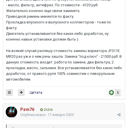
- масло, фильтр, антифриз. По стоимости - 4120 руб.
Желательно конечно еще свечи заменить.
Приводной ремень меняется по факту.
Прокладка впускного и выпускного коллекторов - тоже по
факту.
Двигатель устанавливается без каких-либо доработок, ну
конечно навык установки должен быть ).
На всякий случай распишу стоимость замены вариатора JF011E
MR20 раз уж и о нем речь зашла. Замена "под ключ" - 21500 руб. В
данную стоимость входит: работа по замене, два фильтра, 2
прокладки, масло, сальники. Все устанавливается без каких либо
доработок, от правого руля 100% совместим с леворульным
автомобилем.
Цитата
5
Pzm76
21210
Опубликовано:
17 января 2020