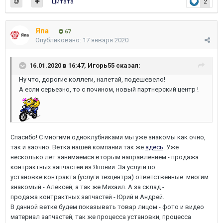
Цитата
2
Япа
67
Опубликовано:
17 января 2020
16.01.2020 в 16:47,
Игорь55
сказал:
Ну что, дорогие коллеги, налетай, подешевело!
А если серьезно, то с почином, новый партнерский центр !
Спасибо! С многими одноклубниками мы уже знакомы как очно,
так и заочно. Ветка нашей компании так же
здесь
. Уже
несколько лет занимаемся вторым направлением - продажа
контрактных запчастей из Японии. За услуги по
установке контракта (услуги техцентра) ответственные: многим
знакомый - Алексей, а так же Михаил. А за склад -
продажа контрактных запчастей - Юрий и Андрей.
В данной ветке будем показывать товар лицом - фото и видео
материал запчастей, так же процесса установки, процесса