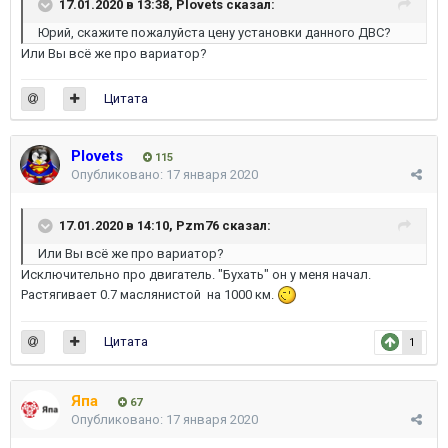
17.01.2020 в 13:38,
Plovets
сказал:
Юрий, скажите пожалуйста цену установки данного ДВС?
Или Вы всё же про вариатор?
Цитата
Plovets
115
Опубликовано:
17 января 2020
17.01.2020 в 14:10,
Pzm76
сказал:
Или Вы всё же про вариатор?
Исключительно про двигатель. "Бухать" он у меня начал.
Растягивает 0.7 маслянистой на 1000 км.
Цитата
1
Япа
67
Опубликовано:
17 января 2020