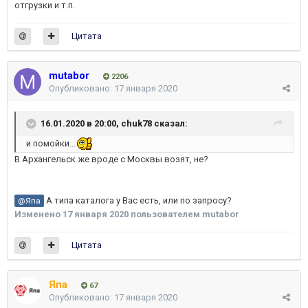
отгрузки и т.п.
Цитата
mutabor
2206
Опубликовано:
17 января 2020
16.01.2020 в 20:00,
chuk78
сказал:
и помойки...
В Архангельск же вроде с Москвы возят, не?
А типа каталога у Вас есть, или по запросу?
@Япа
Изменено
17 января 2020
пользователем mutabor
Цитата
Япа
67
Опубликовано:
17 января 2020