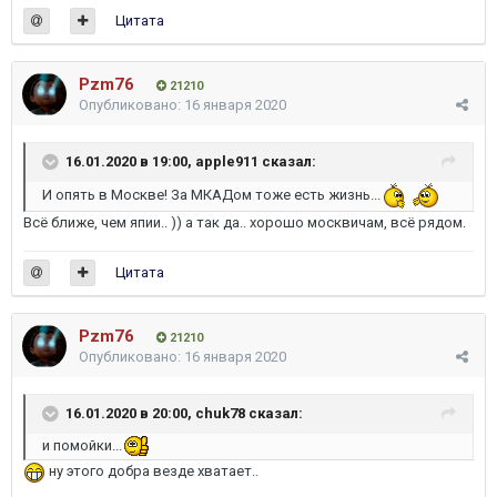
Цитата
Pzm76
21210
Опубликовано:
16 января 2020
16.01.2020 в 19:00,
apple911
сказал:
И опять в Москве! За МКАДом тоже есть жизнь...
Всё ближе, чем япии.. )) а так да.. хорошо москвичам, всё рядом.
Цитата
Pzm76
21210
Опубликовано:
16 января 2020
16.01.2020 в 20:00,
chuk78
сказал:
и помойки...
ну этого добра везде хватает..