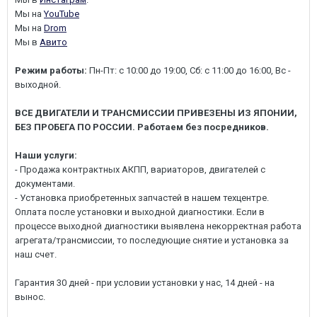
Мы на
YouTube
Мы на
Drom
Мы в
Авито
Режим работы:
Пн-Пт: с 10:00 до 19:00, Сб: с 11:00 до 16:00, Вс -
выходной.
ВСЕ ДВИГАТЕЛИ И ТРАНСМИССИИ ПРИВЕЗЕНЫ ИЗ ЯПОНИИ,
БЕЗ ПРОБЕГА ПО РОССИИ. Работаем без посредников.
Наши услуги:
- Продажа контрактных АКПП, вариаторов, двигателей с
документами.
- Установка приобретенных запчастей в нашем техцентре.
Оплата после установки и выходной диагностики. Если в
процессе выходной диагностики выявлена некорректная работа
агрегата/трансмиссии, то последующие снятие и установка за
наш счет.
Гарантия 30 дней - при условии установки у нас, 14 дней - на
вынос.