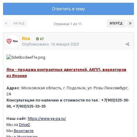
Ответить в тему
НАЗАД
ВПЕРЁД
Страница 1 из 11
Япа
67
Опубликовано:
16 января 2020
Япа - продажа контрактных двигателей, АКПП, вариаторов
из Японии
Адрес:
Московская область, г. Подольск, ул. Розы Люксембург,
2А
Консультации по наличию и стоимости по тел.:
+7(903)525-30-
00, +7(903)525-33-35
Наш сайт:
https://www.ya-pa.ru/
Мы на
Drive2
.
Мы
Вконтакте
.
Мы в
Инстаграм
.