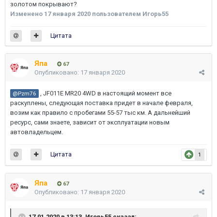
золотом покрывают?
Изменено
17 января 2020
пользователем Игорь55
Цитата
Япа
67
Опубликовано:
17 января 2020
, JF011E MR20 4WD в настоящий момент все
@Pzm76
раскуплены, следующая поставка придет в начале февраля,
возим как правило с пробегами 55-57 тыс км. А дальнейший
ресурс, сами знаете, зависит от эксплуатации новым
автовладельцем.
Цитата
1
Япа
67
Опубликовано:
17 января 2020
17.01.2020 в 13:13,
Игорь55
сказал: