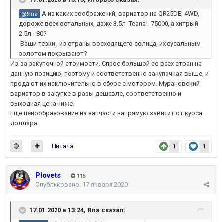
А из каких соображений, вариатор на QR25DE, 4WD,
@Япа
дороже всех остальных, даже 3.5л Teana - 75000, а хитрый
2.5л - 80?
Ваши тезки , из страны восходящего солнца, их сусальным
золотом покрывают?
Из-за закупочной стоимости. Спрос большой со всех стран на
данную позицию, поэтому и соответственно закупочная выше, и
продают их исключительно в сборе с мотором. Мурановский
вариатор в закупке в разы дешевле, соответственно и
выходная цена ниже.
Еще ценообразование на запчасти напрямую зависит от курса
доллара.
Цитата
1
1
Plovets
115
Опубликовано:
17 января 2020
17.01.2020 в 13:24,
Япа
сказал: