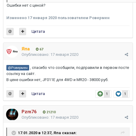
Ошибки нет с ценой?
Изменено
17 января 2020
пользователем Ровермен
Цитата
Япа
67
Опубликовано:
17 января 2020
, спасибо что сообщили, подправили в первом посте
@Ровермен
ссылку на сайт.
В цене ошибки нет, JF011E для 4WD и MR20 - 38000 руб.
Цитата
1
1
Pzm76
21210
Опубликовано:
17 января 2020
17.01.2020 в 12:37,
Япа
сказал: