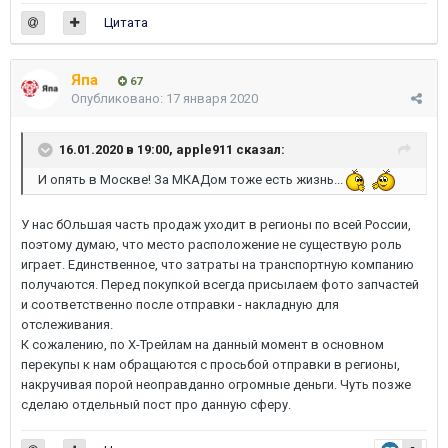
Цитата
Япа
67
Опубликовано:
17 января 2020
16.01.2020 в 19:00,
apple911
сказал:
И опять в Москве! За МКАДом тоже есть жизнь...
У нас бОльшая часть продаж уходит в регионы по всей России,
поэтому думаю, что место расположение не существую роль
играет. Единственное, что затраты на транспортную компанию
получаются. Перед покупкой всегда присылаем фото запчастей
и соответственно после отправки - накладную для
отслеживания.
К сожалению, по Х-Трейлам на данный момент в основном
перекупы к нам обращаются с просьбой отправки в регионы,
накручивая порой неоправданно огромные деньги. Чуть позже
сделаю отдельный пост про данную сферу.