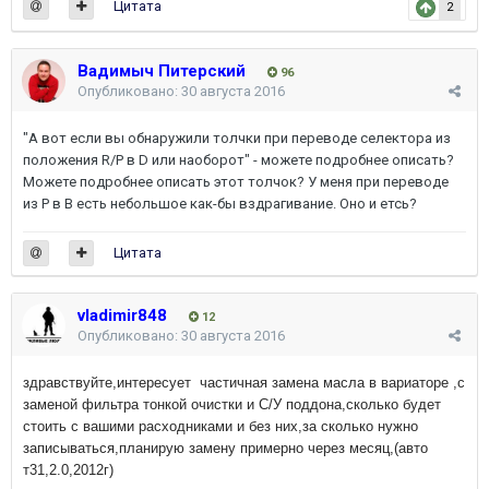
Цитата
2
Вадимыч Питерский
96
Опубликовано:
30 августа 2016
"А вот если вы обнаружили толчки при переводе селектора из
положения R/P в D или наоборот" - можете подробнее описать?
Можете подробнее описать этот толчок? У меня при переводе
из P в В есть небольшое как-бы вздрагивание. Оно и етсь?
Цитата
vladimir848
12
Опубликовано:
30 августа 2016
здравствуйте,интересует частичная замена масла в вариаторе ,с
заменой фильтра тонкой очистки и С/У поддона,сколько будет
стоить с вашими расходниками и без них,за сколько нужно
записываться,планирую замену примерно через месяц,(авто
т31,2.0,2012г)