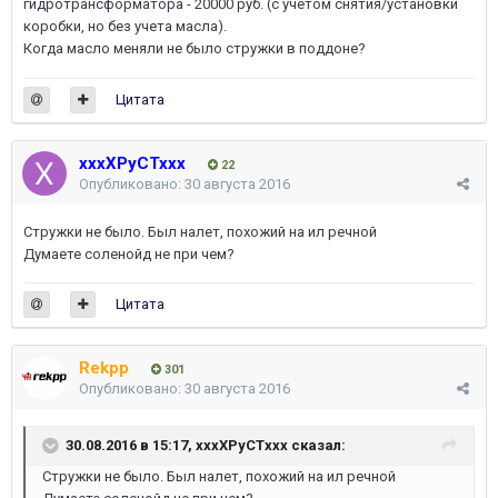
гидротрансформатора - 20000 руб. (с учетом снятия/установки
коробки, но без учета масла).
Когда масло меняли не было стружки в поддоне?
Цитата
xxxXPyCTxxx
22
Опубликовано:
30 августа 2016
Стружки не было. Был налет, похожий на ил речной
Думаете соленойд не при чем?
Цитата
Rekpp
301
Опубликовано:
30 августа 2016
30.08.2016 в 15:17, xxxXPyCTxxx сказал:
Стружки не было. Был налет, похожий на ил речной