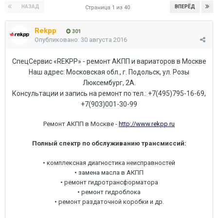
НАЗАД
ВПЕРЁД
Страница 1 из 40
Rekpp
301
Опубликовано:
30 августа 2016
СпецСервис «REKPP» - ремонт АКПП и вариаторов в Москве
Наш адрес: Московская обл., г. Подольск, ул. Розы
Люксембург, 2А.
Консультации и запись на ремонт по тел.: +7(495)795-16-69,
+7(903)001-30-99
Ремонт АКПП в Москве -
http://www.rekpp.ru
Полный спектр по обслуживанию трансмиссий:
• комплексная диагностика неисправностей
• замена масла в АКПП
• ремонт гидротрансформатора
• ремонт гидроблока
• ремонт раздаточной коробки и др.