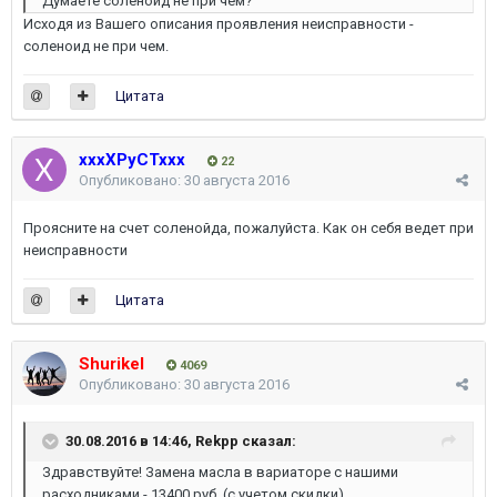
Думаете соленойд не при чем?
Исходя из Вашего описания проявления неисправности -
соленоид не при чем.
Цитата
xxxXPyCTxxx
22
Опубликовано:
30 августа 2016
Проясните на счет соленойда, пожалуйста. Как он себя ведет при
неисправности
Цитата
Shurikel
4069
Опубликовано:
30 августа 2016
30.08.2016 в 14:46, Rekpp сказал:
Здравствуйте! Замена масла в вариаторе с нашими
расходниками - 13400 руб. (с учетом скидки)