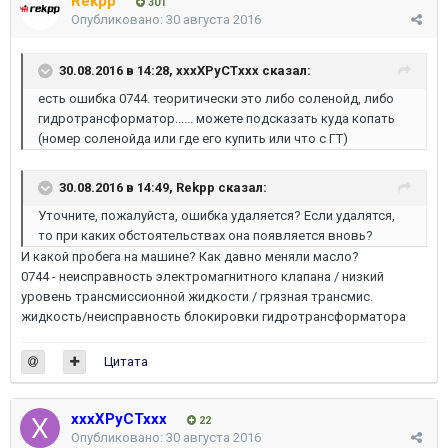
Rekpp
301
Опубликовано:
30 августа 2016
30.08.2016 в 14:28, xxxXPyCTxxx сказал:
есть ошибка 0744. теоритически это либо соленойд, либо
гидротрансформатор...... можете подсказать куда копать
(номер соленойда или где его купить или что с ГТ)
30.08.2016 в 14:49, Rekpp сказал:
Уточните, пожалуйста, ошибка удаляется? Если удалятся,
то при каких обстоятельствах она появляется вновь?
И какой пробега на машине? Как давно меняли масло?
0744 - неисправность электромагнитного клапана / низкий
уровень трансмиссионной жидкости / грязная трансмис.
жидкость/неисправность блокировки гидротрансформатора
Цитата
xxxXPyCTxxx
22
Опубликовано:
30 августа 2016