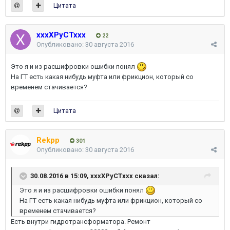
Цитата
xxxXPyCTxxx
22
Опубликовано:
30 августа 2016
Это я и из расшифровки ошибки понял
На ГТ есть какая нибудь муфта или фрикцион, который со
временем стачивается?
Цитата
Rekpp
301
Опубликовано:
30 августа 2016
30.08.2016 в 15:09, xxxXPyCTxxx сказал:
Это я и из расшифровки ошибки понял
На ГТ есть какая нибудь муфта или фрикцион, который со
временем стачивается?
Есть внутри гидротрансформатора. Ремонт