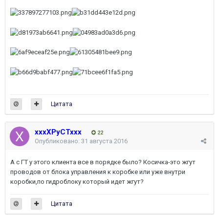
Цитата
xxxXPyCTxxx
22
Опубликовано:
31 августа 2016
А с ГТ у этого клиента все в порядке было? Косичка-это жгут
проводов от блока управления к коробке или уже внутри
коробки,по гидроблоку который идет жгут?
Цитата