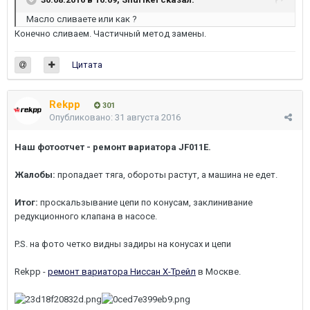
Масло сливаете или как ?
Конечно сливаем. Частичный метод замены.
Цитата
Rekpp
301
Опубликовано:
31 августа 2016
Наш фотоотчет - ремонт вариатора JF011E.
Жалобы:
пропадает тяга, обороты растут, а машина не едет.
Итог:
проскальзывание цепи по конусам, заклинивание
редукционного клапана в насосе.
P.S. на фото четко видны задиры на конусах и цепи
Rekpp -
ремонт вариатора Ниссан Х-Трейл
в Москве.