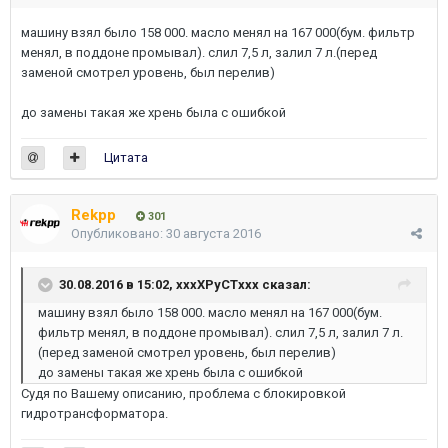
машину взял было 158 000. масло менял на 167 000(бум. фильтр
менял, в поддоне промывал). слил 7,5 л, залил 7 л.(перед
заменой смотрел уровень, был перелив)
до замены такая же хрень была с ошибкой
Цитата
Rekpp
301
Опубликовано:
30 августа 2016
30.08.2016 в 15:02, xxxXPyCTxxx сказал:
машину взял было 158 000. масло менял на 167 000(бум.
фильтр менял, в поддоне промывал). слил 7,5 л, залил 7 л.
(перед заменой смотрел уровень, был перелив)
до замены такая же хрень была с ошибкой
Судя по Вашему описанию, проблема с блокировкой
гидротрансформатора.