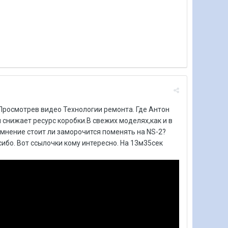
 Просмотрев видео Технологии ремонта. Где Антон
 снижает ресурс коробки.В свежих моделях,как и в
 мнение стоит ли заморочится поменять на NS-2?
сибо. Вот ссылочки кому интересно. На 13м35сек