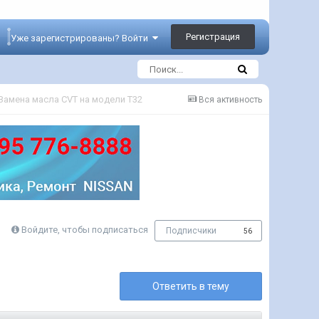
Регистрация
Уже зарегистрированы? Войти
Замена масла CVT на модели Т32
Вся активность
Войдите, чтобы подписаться
Подписчики
56
Ответить в тему