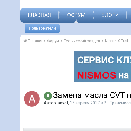
ГЛАВНАЯ
ФОРУМ
БЛОГИ
Пользователи
Главная
Форум
Технический раздел
Nissan X-Trail
Замена масла CVT 
Автор:
anvot
,
15 апреля 2017
в
B - Трансмисс