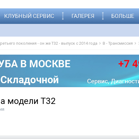
КЛУБНЫЙ СЕРВИС
ГАЛЕРЕЯ
БОЛЬШЕ
 третьего поколения - он же Т32 - выпуск с 2014 года
B - Трансмиссия
на модели Т32
ия