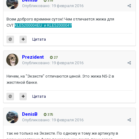
375
Опубликовано:
19 февраля 2016
Всем доброго времени суток! Чем отличается жижа для
CVT
KLE5200004EU и
KLE5200004?
Цитата
Prezident
27
Опубликовано:
19 февраля 2016
Ничем, на "Экзисте" отличаются ценой. Это жижа NS-2 в
жестяной банке.
Цитата
DenisB
375
Опубликовано:
19 февраля 2016
так не только на Экзисте. По одному и тому же артикулу в