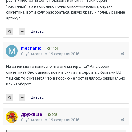
разных местах на фото показана как синяя, так и серая
"жестянка", а я на сколько понял синяя-минералка, серая-
синтетика, вот и хочу разобраться, какую брать и почему разные
артикулы
Цитата
mechanic
1101
Опубликовано:
19 февраля 2016
На синей где то написано что это минералка? А на серой
синтетика? Оно одинаковое и в синий и в серой, а с буквами EU
там как то считается что в Россию не поставлялось официально
или наоборот.
Цитата
дружище
908
Опубликовано:
19 февраля 2016