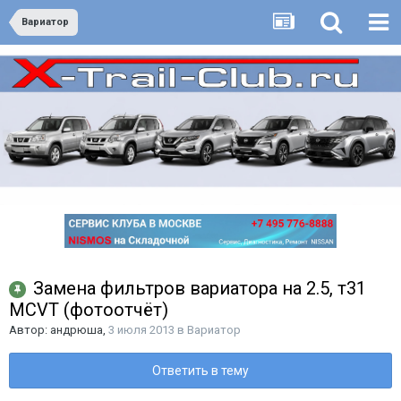
Вариатор
Замена фильтров вариатора на 2.5, т31
MCVT (фотоотчёт)
Автор:
андрюша
,
3 июля 2013
в
Вариатор
Ответить в тему