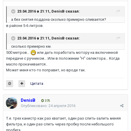
23.04.2016 в 21:11, DenisB сказал:
а без снятия поддона сколько примерно сливается?
в районе 5-6 литров.
23.04.2016 в 21:11, DenisB сказал:
сколько примерно км.
500 метров...
или дать поработать мотору на включенной
передаче с ручником... Или в положении "Н" селектора... Когда
масло прокачивается..
Может меня кто-то поправит, но вроде так.
Цитата
DenisB
375
Опубликовано:
24 апреля 2016
Т.е. трех канистр как раз хватает, один раз слить-залить меняя
фильтра, и один раз слить через пробку после небольшого
пробега.