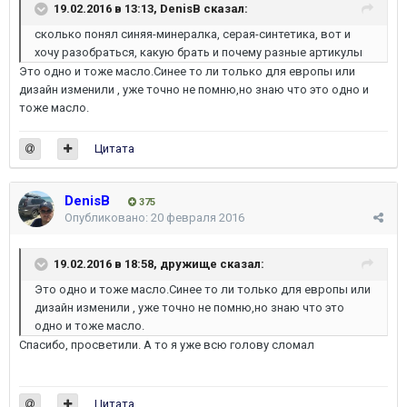
19.02.2016 в 13:13, DenisB сказал:
сколько понял синяя-минералка, серая-синтетика, вот и
хочу разобраться, какую брать и почему разные артикулы
Это одно и тоже масло.Синее то ли только для европы или
дизайн изменили , уже точно не помню,но знаю что это одно и
тоже масло.
Цитата
DenisB
375
Опубликовано:
20 февраля 2016
19.02.2016 в 18:58, дружище сказал:
Это одно и тоже масло.Синее то ли только для европы или
дизайн изменили , уже точно не помню,но знаю что это
одно и тоже масло.
Спасибо, просветили. А то я уже всю голову сломал
Цитата