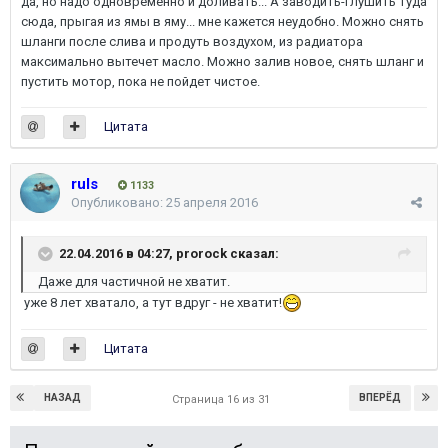
да, но надо одновременно и доливать... А заводить-глушить туда
сюда, прыгая из ямы в яму... мне кажется неудобно. Можно снять
шланги после слива и продуть воздухом, из радиатора
максимально вытечет масло. Можно залив новое, снять шланг и
пустить мотор, пока не пойдет чистое.
Цитата
ruls
1133
Опубликовано:
25 апреля 2016
22.04.2016 в 04:27, prorock сказал:
Даже для частичной не хватит.
уже 8 лет хватало, а тут вдруг - не хватит!
Цитата
НАЗАД
ВПЕРЁД
Страница 16 из 31