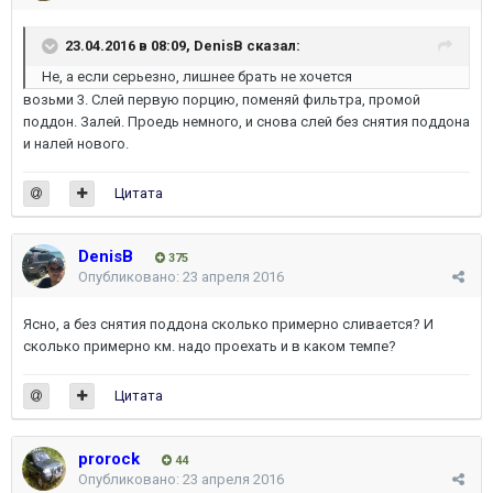
23.04.2016 в 08:09, DenisB сказал:
Не, а если серьезно, лишнее брать не хочется
возьми 3. Слей первую порцию, поменяй фильтра, промой
поддон. Залей. Проедь немного, и снова слей без снятия поддона
и налей нового.
Цитата
DenisB
375
Опубликовано:
23 апреля 2016
Ясно, а без снятия поддона сколько примерно сливается? И
сколько примерно км. надо проехать и в каком темпе?
Цитата
prorock
44
Опубликовано:
23 апреля 2016