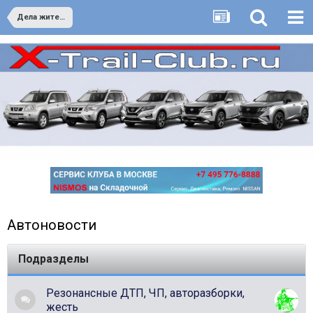
Дела житейские
Автоновости
Подразделы
Резонансные ДТП, ЧП, авторазборки,
жесть