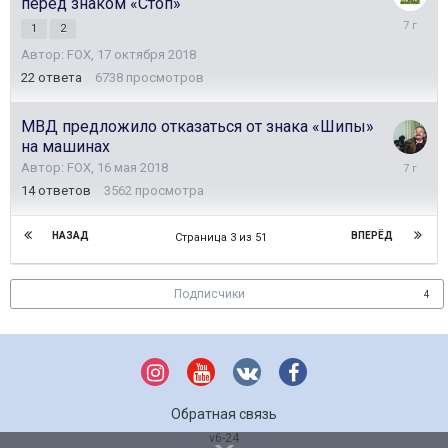
перед знаком «Стоп»
20
1
2
октября
Автор:
FOX
,
17 октября 2018
2018
22
ответа
6738
просмотров
МВД предложило отказаться от знака «Шипы»
на машинах
18
Автор:
FOX
,
16 мая 2018
октября
14
ответов
3562
просмотра
2018
НАЗАД
ВПЕРЁД
Страница 3 из 51
Подписчики
4
Обратная связь
v6-24