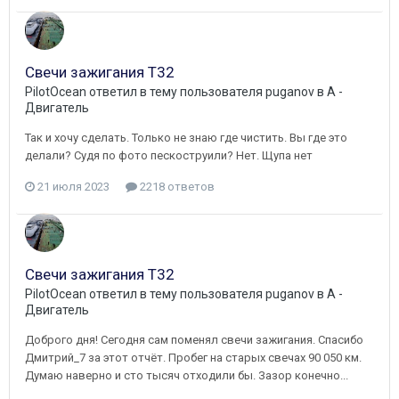
Свечи зажигания Т32
PilotOcean
ответил в тему пользователя
puganov
в
A -
Двигатель
Так и хочу сделать. Только не знаю где чистить. Вы где это
делали? Судя по фото пескоструили? Нет. Щупа нет
21 июля 2023
2218 ответов
Свечи зажигания Т32
PilotOcean
ответил в тему пользователя
puganov
в
A -
Двигатель
Доброго дня! Сегодня сам поменял свечи зажигания. Спасибо
Дмитрий_7 за этот отчёт. Пробег на старых свечах 90 050 км.
Думаю наверно и сто тысяч отходили бы. Зазор конечно...