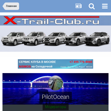
Главная
PilotOcean
Модераторы