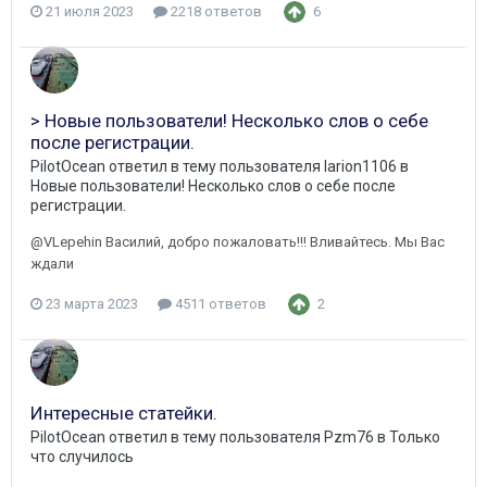
21 июля 2023
2218 ответов
6
> Новые пользователи! Несколько слов о себе
после регистрации.
PilotOcean
ответил в тему пользователя
larion1106
в
Новые пользователи! Несколько слов о себе после
регистрации.
@VLepehin Василий, добро пожаловать!!! Вливайтесь. Мы Вас
ждали
23 марта 2023
4511 ответов
2
Интересные статейки.
PilotOcean
ответил в тему пользователя
Pzm76
в
Только
что случилось