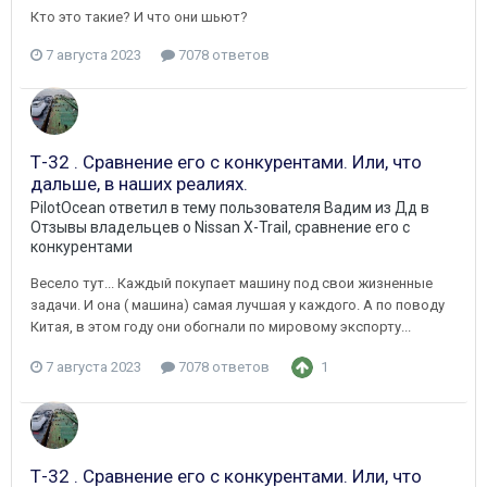
Кто это такие? И что они шьют?
7 августа 2023
7078 ответов
Т-32 . Сравнение его с конкурентами. Или, что
дальше, в наших реалиях.
PilotOcean
ответил в тему пользователя
Вадим из Дд
в
Отзывы владельцев о Nissan X-Trail, сравнение его с
конкурентами
Весело тут... Каждый покупает машину под свои жизненные
задачи. И она ( машина) самая лучшая у каждого. А по поводу
Китая, в этом году они обогнали по мировому экспорту...
7 августа 2023
7078 ответов
1
Т-32 . Сравнение его с конкурентами. Или, что