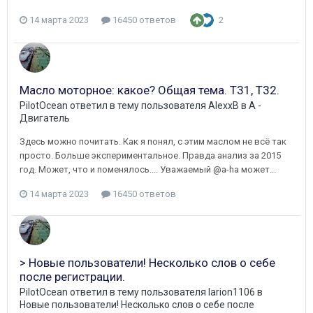
14 марта 2023
16450 ответов
2
Масло моторное: какое? Общая тема. Т31, Т32.
PilotOcean
ответил в тему пользователя
AlexxB
в
A -
Двигатель
Здесь можно почитать. Как я понял, с этим маслом не всё так
просто. Больше экспериментальное. Правда анализ за 2015
год. Может, что и поменялось.... Уважаемый @a-ha может...
14 марта 2023
16450 ответов
> Новые пользователи! Несколько слов о себе
после регистрации.
PilotOcean
ответил в тему пользователя
larion1106
в
Новые пользователи! Несколько слов о себе после