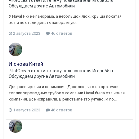
PilotOcean
ответил в тему пользователя
Игорь55
в
Обсуждаем другие Автомобили
У Haval F7x не панорама, а небольшой люк. Крыша покатая,
вот и не стали делать панорамную.
2 августа 2023
46 ответов
И снова Китай !
PilotOcean
ответил в тему пользователя
Игорь55
в
Обсуждаем другие Автомобили
Для расширения и понимания. Дополню, что по протечки
топливопроводных трубок у компании Haval была отзывная
компания. Всё исправили. В рейстайле это учтено. И по...
1 августа 2023
46 ответов