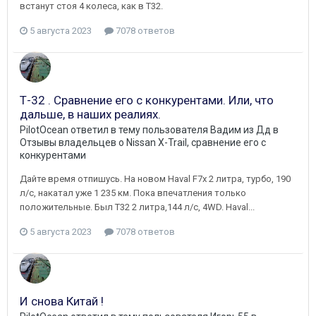
встанут стоя 4 колеса, как в Т32.
5 августа 2023
7078 ответов
Т-32 . Сравнение его с конкурентами. Или, что
дальше, в наших реалиях.
PilotOcean
ответил в тему пользователя
Вадим из Дд
в
Отзывы владельцев о Nissan X-Trail, сравнение его с
конкурентами
Дайте время отпишусь. На новом Haval F7x 2 литра, турбо, 190
л/с, накатал уже 1 235 км. Пока впечатления только
положительные. Был Т32 2 литра,144 л/с, 4WD. Haval...
5 августа 2023
7078 ответов
И снова Китай !