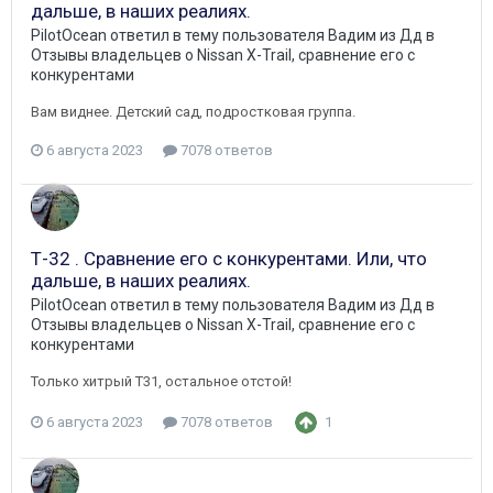
дальше, в наших реалиях.
PilotOcean
ответил в тему пользователя
Вадим из Дд
в
Отзывы владельцев о Nissan X-Trail, сравнение его с
конкурентами
Вам виднее. Детский сад, подростковая группа.
6 августа 2023
7078 ответов
Т-32 . Сравнение его с конкурентами. Или, что
дальше, в наших реалиях.
PilotOcean
ответил в тему пользователя
Вадим из Дд
в
Отзывы владельцев о Nissan X-Trail, сравнение его с
конкурентами
Только хитрый Т31, остальное отстой!
6 августа 2023
7078 ответов
1