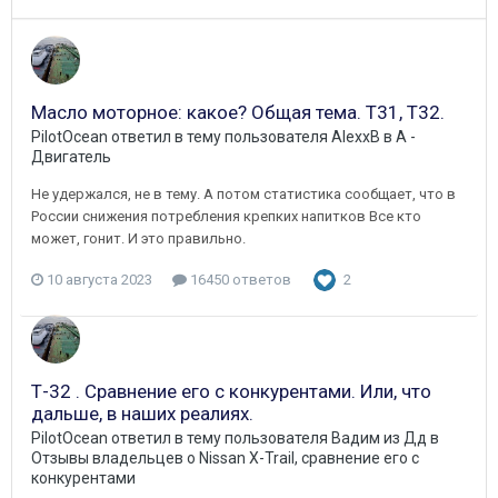
Масло моторное: какое? Общая тема. Т31, Т32.
PilotOcean
ответил в тему пользователя
AlexxB
в
A -
Двигатель
Не удержался, не в тему. А потом статистика сообщает, что в
России снижения потребления крепких напитков Все кто
может, гонит. И это правильно.
10 августа 2023
16450 ответов
2
Т-32 . Сравнение его с конкурентами. Или, что
дальше, в наших реалиях.
PilotOcean
ответил в тему пользователя
Вадим из Дд
в
Отзывы владельцев о Nissan X-Trail, сравнение его с
конкурентами