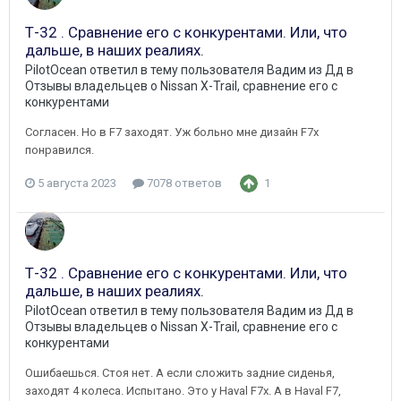
Т-32 . Сравнение его с конкурентами. Или, что
дальше, в наших реалиях.
PilotOcean
ответил в тему пользователя
Вадим из Дд
в
Отзывы владельцев о Nissan X-Trail, сравнение его с
конкурентами
Согласен. Но в F7 заходят. Уж больно мне дизайн F7x
понравился.
5 августа 2023
7078 ответов
1
Т-32 . Сравнение его с конкурентами. Или, что
дальше, в наших реалиях.
PilotOcean
ответил в тему пользователя
Вадим из Дд
в
Отзывы владельцев о Nissan X-Trail, сравнение его с
конкурентами
Ошибаешься. Стоя нет. А если сложить задние сиденья,
заходят 4 колеса. Испытано. Это у Haval F7x. А в Haval F7,