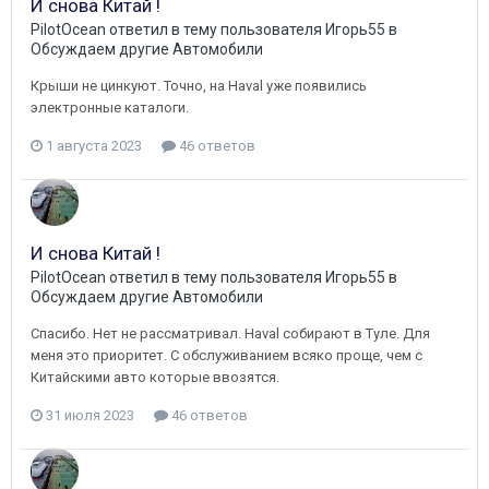
И снова Китай !
PilotOcean
ответил в тему пользователя
Игорь55
в
Обсуждаем другие Автомобили
Крыши не цинкуют. Точно, на Haval уже появились
электронные каталоги.
1 августа 2023
46 ответов
И снова Китай !
PilotOcean
ответил в тему пользователя
Игорь55
в
Обсуждаем другие Автомобили
Спасибо. Нет не рассматривал. Haval собирают в Туле. Для
меня это приоритет. С обслуживанием всяко проще, чем с
Китайскими авто которые ввозятся.
31 июля 2023
46 ответов