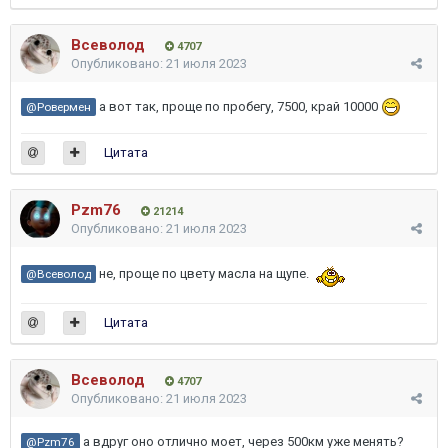
Всеволод
4707
Опубликовано:
21 июля 2023
а вот так, проще по пробегу, 7500, край 10000
@Ровермен
Цитата
Pzm76
21214
Опубликовано:
21 июля 2023
не, проще по цвету масла на щупе.
@Всеволод
Цитата
Всеволод
4707
Опубликовано:
21 июля 2023
а вдруг оно отлично моет, через 500км уже менять?
@Pzm76