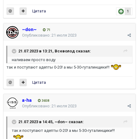
Цитата
1
~don~
71
Опубликовано:
21 июля 2023
21.07.2023 в 13:21,
Всеволод
сказал:
наливаем просто воду
так и поступают адепты 0-20! а мы 5-30-гуталинщики!!!
Цитата
a-ha
3658
Опубликовано:
21 июля 2023
21.07.2023 в 14:45,
~don~
сказал:
так и поступают адепты 0-20! а мы 5-30-гуталинщики!!!