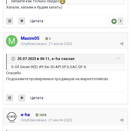
хапаете как только скидос
Хапали, хапаем и будем хапать)
Цитата
1
Maxim05
3
Опубликовано:
21 июля 2023
20.07.2023 в 06:11,
a-ha
сказал:
S-Oil Seven RED #9 5w-30 API SP ILSAC GF-6
Спасибо.
Подскажите проверенных продавцов на маркетплейсах.
Цитата
a-ha
3658
Опубликовано:
21 июля 2023