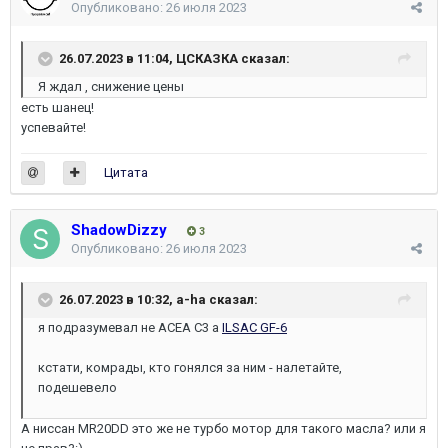
Опубликовано:
26 июля 2023
26.07.2023 в 11:04,
ЦСКАЗКА
сказал:
Я ждал , снижение цены
есть шанец!
успевайте!
Цитата
ShadowDizzy
3
Опубликовано:
26 июля 2023
26.07.2023 в 10:32,
a-ha
сказал:
я подразумевал не АСЕА С3 а
ILSAC GF-6
кстати, комрады, кто гонялся за ним - налетайте,
подешевело
А ниссан MR20DD это же не турбо мотор для такого масла? или я