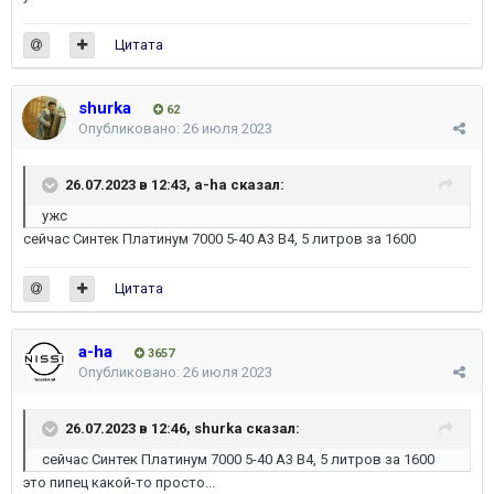
Цитата
shurka
62
Опубликовано:
26 июля 2023
26.07.2023 в 12:43,
a-ha
сказал:
ужс
сейчас Синтек Платинум 7000 5-40 А3 В4, 5 литров за 1600
Цитата
a-ha
3657
Опубликовано:
26 июля 2023
26.07.2023 в 12:46,
shurka
сказал:
сейчас Синтек Платинум 7000 5-40 А3 В4, 5 литров за 1600
это пипец какой-то просто...