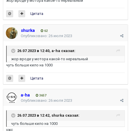
жор вроде у мотора какой-то нереальный
Цитата
shurka
62
Опубликовано:
26 июля 2023
26.07.2023 в 12:40,
a-ha
сказал:
жор вроде у мотора какой-то нереальный
чуть больше кило на 1000
Цитата
a-ha
3657
Опубликовано:
26 июля 2023
26.07.2023 в 12:42,
shurka
сказал:
чуть больше кило на 1000
ужс