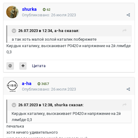
shurka
62
Опубликовано:
26 июля 2023
26.07.2023 в 12:34,
a-ha
сказал:
а так хоть малой золой каталик побережете
Кирдык каталику, выскакивает Р0420 и напряжение на 2й лямбде
0,3
Цитата
a-ha
3657
Опубликовано:
26 июля 2023
26.07.2023 в 12:38,
shurka
сказал:
Кирдык каталику, выскакивает Р0420 и напряжение на 2й
лямбде 0,3
печалька
хотя ничего удивительного