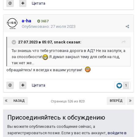
Цитата
a-ha
3657
Опубликовано:
27 июля 2023
27.07.2023 в 05:07,
snack
сказал:
Ты знаешь что тебе уготована дорога в АД? Не за заслуги, а
за способности!
Я думал закрыл тему для себя на год,
так нет же...
обращайтесь! я всегда к вашим услугам!
Цитата
1
НАЗАД
ВПЕРЁД
Страница 526 из 823
Присоединяйтесь к обсуждению
Вы можете опубликовать сообщение сейчас, а
зарегистрироваться позже. Если у вас есть аккаунт,
войдите в