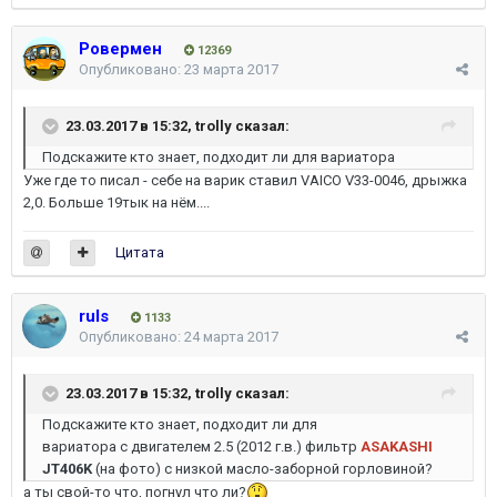
Ровермен
12369
Опубликовано:
23 марта 2017
23.03.2017 в 15:32,
trolly
сказал:
Подскажите кто знает, подходит ли для вариатора
Уже где то писал - себе на варик ставил VAICO V33-0046, дрыжка
2,0. Больше 19тык на нём....
Цитата
ruls
1133
Опубликовано:
24 марта 2017
23.03.2017 в 15:32,
trolly
сказал:
Подскажите кто знает, подходит ли для
вариатора с двигателем 2.5 (2012 г.в.) фильтр
ASAKASHI
JT406K
(на фото) с низкой масло-заборной горловиной?
а ты свой-то что, погнул что ли?