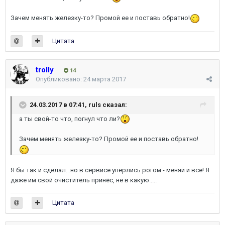
Зачем менять железку-то? Промой ее и поставь обратно!
Цитата
trolly
14
Опубликовано:
24 марта 2017
24.03.2017 в 07:41,
ruls
сказал:
а ты свой-то что, погнул что ли?
Зачем менять железку-то? Промой ее и поставь обратно!
Я бы так и сделал...но в сервисе упёрлись рогом - меняй и всё! Я
даже им свой очиститель принёс, не в какую.....
Цитата