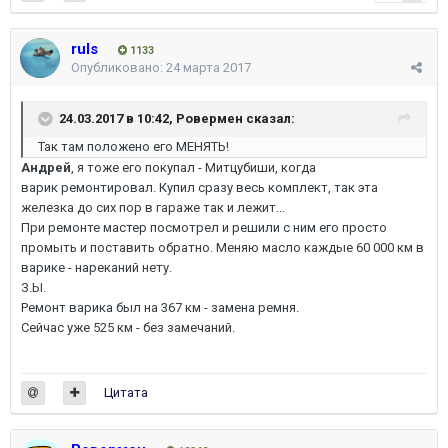
ruls
1133
Опубликовано:
24 марта 2017
24.03.2017 в 10:42,
Ровермен
сказал:
Так там положено его МЕНЯТЬ!
Андрей
, я тоже его покупал - Митцубиши, когда
варик ремонтировал. Купил сразу весь комплект, так эта
железка до сих пор в гараже так и лежит...
При ремонте мастер посмотрел и решили с ним его просто
промыть и поставить обратно. Меняю масло каждые 60 000 км в
варике - нареканий нету.
З.Ы.
Ремонт варика был на 367 км - замена ремня.
Сейчас уже 525 км - без замечаний.
Цитата