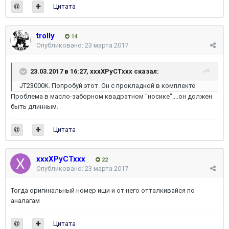
Цитата
trolly
14
Опубликовано:
23 марта 2017
23.03.2017 в 16:27,
xxxXPyCTxxx
сказал:
JT23000K. Попробуй этот. Он с прокладкой в комплекте
Проблема в масло-заборном квадратном "носике"....он должен
быть длинным.
Цитата
xxxXPyCTxxx
22
Опубликовано:
23 марта 2017
Тогда оригинальный номер ищи и от него отталкивайся по
аналагам
Цитата