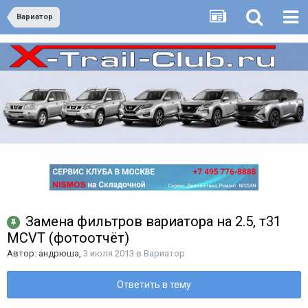
Вариатор
Замена фильтров вариатора на 2.5, т31
MCVT (фотоотчёт)
Автор:
андрюша
,
3 июля 2013
в
Вариатор
Ответить в тему