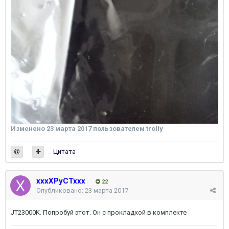
Изменено
23 марта 2017
пользователем trolly
Цитата
xxxXPyCTxxx
22
Опубликовано:
23 марта 2017
JT23000K. Попробуй этот. Он с прокладкой в комплекте