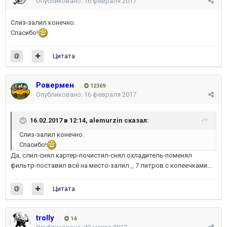
Опубликовано:
16 февраля 2017
Слиз-залил конечно.
Спасибо!
Цитата
Ровермен
12369
Опубликовано:
16 февраля 2017
16.02.2017 в 12:14,
alemurzin
сказал:
Слиз-залил конечно.
Спасибо!
Да, слил-снял картер-почистил-снял охладитель-поменял
фильтр-поставил всё на место-залил _ 7 литров с копеечками...
Цитата
trolly
14