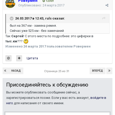
Ровермен
12369
Опубликовано:
24 марта 2017
24.03.2017 в 12:43,
ruls
сказал:
был на 367 км - замена ремня.
Сейчас уже 525 км - без замечаний
Так
Сергей
! С этого места по подробнее: это циферки в
тыс.км
???
Изменено
24 марта 2017
пользователем Ровермен
Цитата
НАЗАД
ВПЕРЁД
Страница 25 из 31
Присоединяйтесь к обсуждению
Вы можете опубликовать сообщение сейчас, а
зарегистрироваться позже. Если у вас есть аккаунт,
войдите в
него
для написания от своего имени.