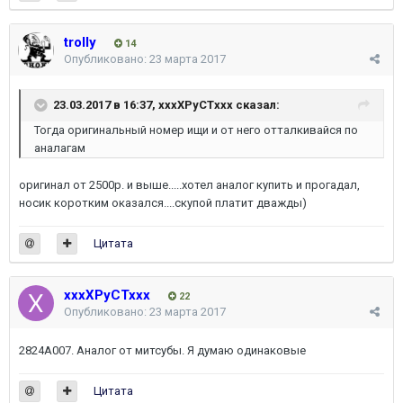
trolly
14
Опубликовано:
23 марта 2017
23.03.2017 в 16:37,
xxxXPyCTxxx
сказал:
Тогда оригинальный номер ищи и от него отталкивайся по
аналагам
оригинал от 2500р. и выше.....хотел аналог купить и прогадал,
носик коротким оказался....скупой платит дважды)
Цитата
xxxXPyCTxxx
22
Опубликовано:
23 марта 2017
2824A007. Аналог от митсубы. Я думаю одинаковые
Цитата