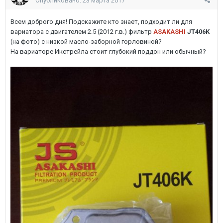
Опубликовано:
23 марта 2017
Всем доброго дня! Подскажите кто знает, подходит ли для
вариатора с двигателем 2.5 (2012 г.в.) фильтр
ASAKASHI
JT406K
(на фото) с низкой масло-заборной горловиной?
На вариаторе Икстрейла стоит глубокий поддон или обычный?