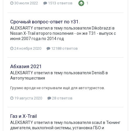
30 июля 2022
1513 ответов
1
Срочный вопрос-ответ по т31.
ALEKSARTY
ответил в тему пользователя
Dikobrazzi
в
Nissan X-Trail второго поколения - он же Т31 - выпуск с
июня 2007 года по 2014 год
24 ноября 2020
12188 ответов
Абхазия 2021
ALEKSARTY
ответил в тему пользователя
DenisB
в
Автопутешествия
Грузию вроде не открывали ещё для автотуристов.
19 августа 2020
28 ответов
Газ и X-Trail
ALEKSARTY
ответил в тему пользователя
scaut
в
Тюнинг
двигателя, выхлопной системы, установка ГБО и