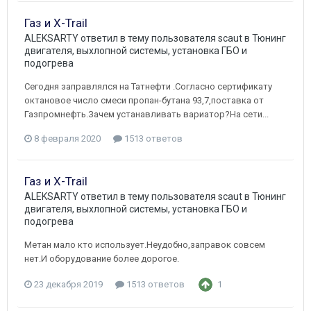
Газ и X-Trail
ALEKSARTY
ответил в тему пользователя
scaut
в
Тюнинг
двигателя, выхлопной системы, установка ГБО и
подогрева
Сегодня заправлялся на Татнефти .Согласно сертификату
октановое число смеси пропан-бутана 93,7,поставка от
Газпромнефть.Зачем устанавливать вариатор?На сети...
8 февраля 2020
1513 ответов
Газ и X-Trail
ALEKSARTY
ответил в тему пользователя
scaut
в
Тюнинг
двигателя, выхлопной системы, установка ГБО и
подогрева
Метан мало кто использует.Неудобно,заправок совсем
нет.И оборудование более дорогое.
23 декабря 2019
1513 ответов
1