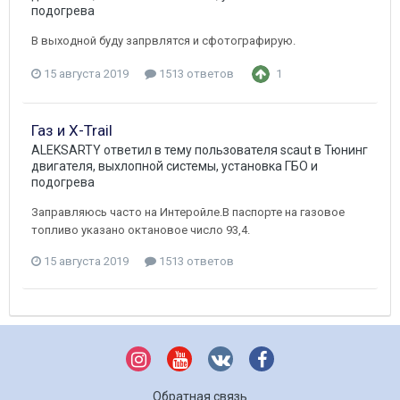
подогрева
В выходной буду запрвлятся и сфотографирую.
15 августа 2019
1513 ответов
1
Газ и X-Trail
ALEKSARTY
ответил в тему пользователя
scaut
в
Тюнинг
двигателя, выхлопной системы, установка ГБО и
подогрева
Заправляюсь часто на Интеройле.В паспорте на газовое
топливо указано октановое число 93,4.
15 августа 2019
1513 ответов
Обратная связь