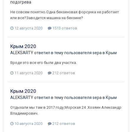
подогрева
Не совсем понятно.Одна бензиновая форсунка не работает
или все?Заводится машина на бензине?
12 августа 2020
1513 ответов
Крым 2020
ALEKSARTY
ответил в тему пользователя
sepa
в
Крым
Вроде это все его были два участка.
11 августа 2020
212 ответов
Крым 2020
ALEKSARTY
ответил в тему пользователя
sepa
в
Крым
Отдыхали мы там в 2017 году,Морская 24 .Хозяин Александр
Владимирович.
10 августа 2020
212 ответов