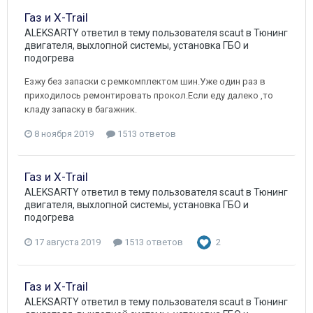
Газ и X-Trail
ALEKSARTY
ответил в тему пользователя
scaut
в
Тюнинг
двигателя, выхлопной системы, установка ГБО и
подогрева
Езжу без запаски с ремкомплектом шин.Уже один раз в
приходилось ремонтировать прокол.Если еду далеко ,то
кладу запаску в багажник.
8 ноября 2019
1513 ответов
Газ и X-Trail
ALEKSARTY
ответил в тему пользователя
scaut
в
Тюнинг
двигателя, выхлопной системы, установка ГБО и
подогрева
17 августа 2019
1513 ответов
2
Газ и X-Trail
ALEKSARTY
ответил в тему пользователя
scaut
в
Тюнинг