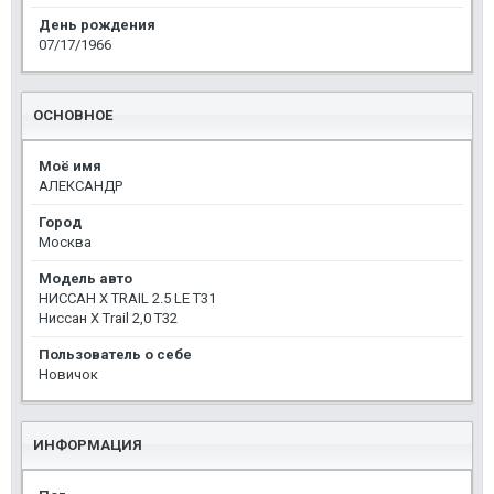
День рождения
07/17/1966
ОСНОВНОЕ
Моё имя
АЛЕКСАНДР
Город
Москва
Модель авто
НИССАН X TRAIL 2.5 LE T31
Ниссан X Trail 2,0 T32
Пользователь о себе
Новичок
ИНФОРМАЦИЯ