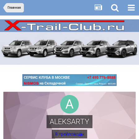
Главная
ALEKSARTY
Х-трейловоды