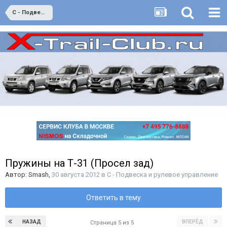
C - Подвеска и рулевое управление
Пружины на Т-31 (Просел зад)
Автор:
Smash
,
30 августа 2012
в
C - Подвеска и рулевое управление
Ответить в тему
НАЗАД
ВПЕРЁД
Страница 5 из 5