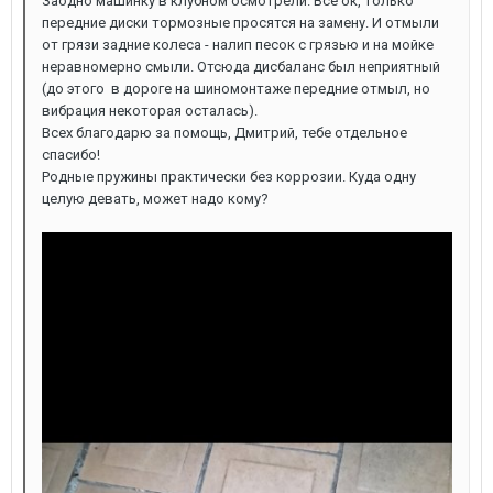
Заодно машинку в клубном осмотрели. Всё ок, только
передние диски тормозные просятся на замену. И отмыли
от грязи задние колеса - налип песок с грязью и на мойке
неравномерно смыли. Отсюда дисбаланс был неприятный
(до этого в дороге на шиномонтаже передние отмыл, но
вибрация некоторая осталась).
Всех благодарю за помощь, Дмитрий, тебе отдельное
спасибо!
Родные пружины практически без коррозии. Куда одну
целую девать, может надо кому?