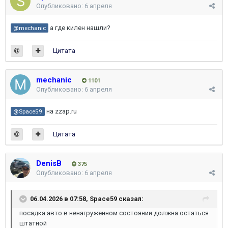
Опубликовано:
6 апреля
а где килен нашли?
@mechanic
Цитата
mechanic
1101
Опубликовано:
6 апреля
на zzap.ru
@Space59
Цитата
DenisB
375
Опубликовано:
6 апреля
06.04.2026 в 07:58,
Space59
сказал:
посадка авто в ненагруженном состоянии должна остаться
штатной