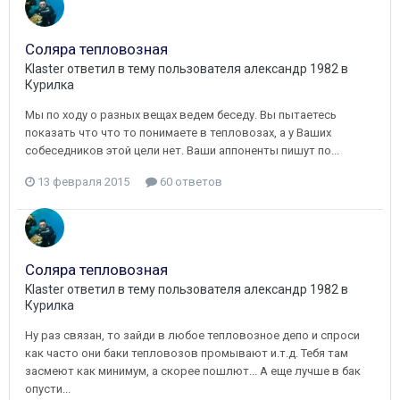
Соляра тепловозная
Klaster
ответил в тему пользователя
александр 1982
в
Курилка
Мы по ходу о разных вещах ведем беседу. Вы пытаетесь
показать что что то понимаете в тепловозах, а у Ваших
собеседников этой цели нет. Ваши аппоненты пишут по...
13 февраля 2015
60 ответов
Соляра тепловозная
Klaster
ответил в тему пользователя
александр 1982
в
Курилка
Ну раз связан, то зайди в любое тепловозное депо и спроси
как часто они баки тепловозов промывают и.т.д. Тебя там
засмеют как минимум, а скорее пошлют... А еще лучше в бак
опусти...