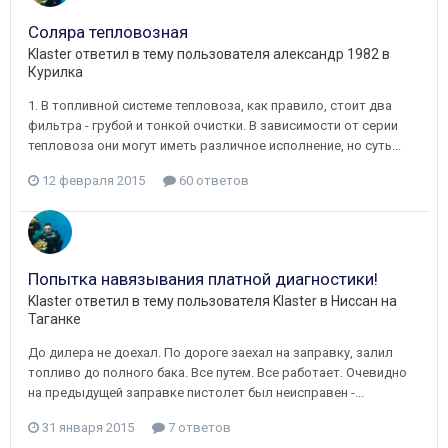
Соляра тепловозная
Klaster
ответил в тему пользователя
александр 1982
в
Курилка
1. В топливной системе тепловоза, как правило, стоит два
фильтра - грубой и тонкой очистки. В зависимости от серии
тепловоза они могут иметь различное исполнение, но суть...
12 февраля 2015
60 ответов
Попытка навязывания платной диагностики!
Klaster
ответил в тему пользователя
Klaster
в
Ниссан на
Таганке
До дилера не доехал. По дороге заехал на заправку, залил
топливо до полного бака. Все путем. Все работает. Очевидно
на предыдущей заправке пистолет был неисправен -...
31 января 2015
7 ответов