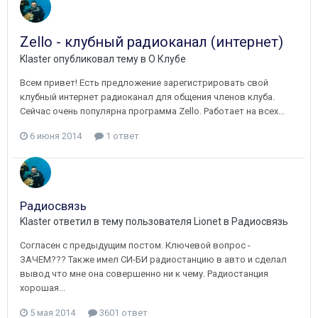
Zello - клубный радиоканал (интернет)
Klaster
опубликовал тему в
О Клубе
Всем привет! Есть предложение зарегистрировать свой
клубный интернет радиоканал для общения членов клуба.
Сейчас очень популярна программа Zello. Работает на всех...
6 июня 2014
1 ответ
Радиосвязь
Klaster
ответил в тему пользователя
Lionet
в
Радиосвязь
Согласен с предыдущим постом. Ключевой вопрос -
ЗАЧЕМ??? Также имел СИ-БИ радиостанцию в авто и сделал
вывод что мне она совершенно ни к чему. Радиостанция
хорошая...
5 мая 2014
3601 ответ