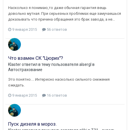
Насколько я понимаю,то даже обычная гарантия вещь
довольно мутная. При серьезных проблемах еще замучаешься
доказывать что причина обращения это брак завода, а не...
9 января 2015
56 ответов
Что взамен СК "Цюрих"?
Klaster
ответил в тему пользователя
alsergl
в
Автострахование
Это понятно.... Интересно насколько сильного снижения
ожидать.
9 января 2015
16 ответов
Пуск дизеля в мороз.