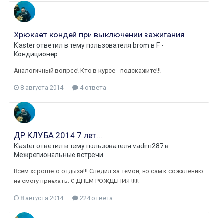
Хрюкает кондей при выключении зажигания
Klaster
ответил в тему пользователя
brom
в
F -
Кондиционер
Аналогичный вопрос! Кто в курсе - подскажите!!!
8 августа 2014
4 ответа
ДР КЛУБА 2014 7 лет...
Klaster
ответил в тему пользователя
vadim287
в
Межрегиональные встречи
Всем хорошего отдыха!!! Следил за темой, но сам к сожалению
не смогу приехать. С ДНЕМ РОЖДЕНИЯ !!!!!
8 августа 2014
224 ответа