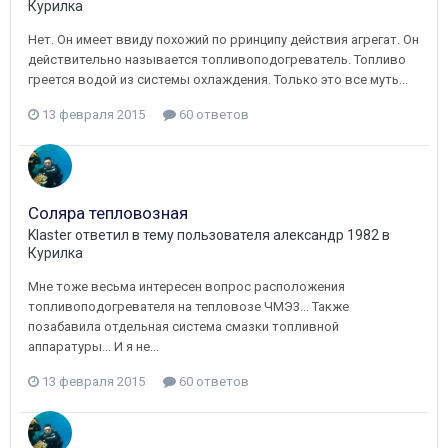
Курилка
Нет. Он имеет ввиду похожий по рринципу действия агрегат. Он
действительно называется топливоподогреватель. Топливо
греется водой из системы охлаждения. Только это все муть...
13 февраля 2015
60 ответов
Соляра тепловозная
Klaster
ответил в тему пользователя
александр 1982
в
Курилка
Мне тоже весьма интересен вопрос расположения
топливоподогревателя на тепловозе ЧМЭ3... Также
позабавила отдельная система смазки топливной
аппаратуры... И я не...
13 февраля 2015
60 ответов