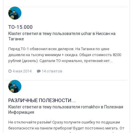
ТО-15.000
Klaster
ответил в тему пользователя
uchar
в
Ниссан на
Таганке
Перед ТО-1 обзвонил всех дилеров. На Таганке по цене
дешевле на тысячу минимум + скидка. Общая стоимость 8200
рублей (дизель). Сделали ТО нормально, претензий нет...
4 мая 2014
14 ответов
РАЗЛИЧНЫЕ ПОЛЕЗНОСТИ....
Klaster
ответил в тему пользователя
romakhov
в
Полезная
Информация
Не отключайте разъём! Сразу получите ошибку по подушкам
безопасности на панели приборов! Будет постоянно мигать. От