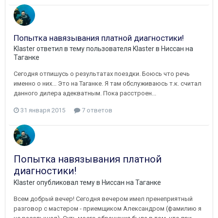
Попытка навязывания платной диагностики!
Klaster
ответил в тему пользователя
Klaster
в
Ниссан на
Таганке
Сегодня отпишусь о результатах поездки. Боюсь что речь
именно о них... Это на Таганке. Я там обслуживаюсь т.к. считал
данного дилера адекватным. Пока расстроен...
31 января 2015
7 ответов
Попытка навязывания платной
диагностики!
Klaster
опубликовал тему в
Ниссан на Таганке
Всем добрый вечер! Сегодня вечером имел пренеприятный
разговор с мастером - приемщиком Александром (фамилию я