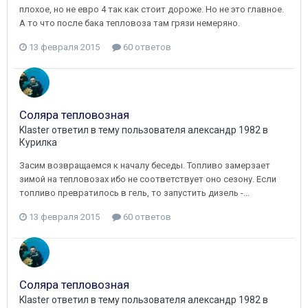
плохое, но не евро 4 так как стоит дороже. Но не это главное.
А то что после бака тепловоза там грязи немеряно.
13 февраля 2015
60 ответов
Соляра тепловозная
Klaster
ответил в тему пользователя
александр 1982
в
Курилка
Засим возвращаемся к началу беседы. Топливо замерзает
зимой на тепловозах ибо не соответствует оно сезону. Если
топливо превратилось в гель, то запустить дизель -...
13 февраля 2015
60 ответов
Соляра тепловозная
Klaster
ответил в тему пользователя
александр 1982
в