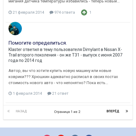
мигания датчика температуры избавились - теперь новый...
21 февраля 2014
974 ответа
1
Помогите определиться.
Klaster
ответил в тему пользователя
Dimylant
в
Nissan X-
Trail второго поколения - он же Т31 - выпуск с июня 2007
года по 2014 год
Автор, вы что хотите купить новую машину или новые
коврики??? Хрюшкин адекватно расписал в своих постах
стоимость нового авто - что непонятно? Пока есть...
1 февраля 2014
21 ответ
НАЗАД
ВПЕРЁД
Страница 1 из 2