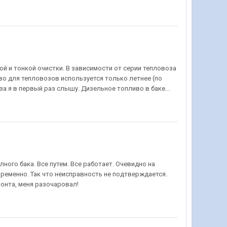
бой и тонкой очистки. В зависимости от серии тепловоза
иво для тепловозов используется только летнее (по
за я в первый раз слышу. Дизельное топливо в баке...
лного бака. Все путем. Все работает. Очевидно на
ременно. Так что неисправность не подтверждается.
монта, меня разочаровал!