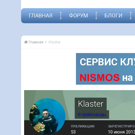
ГЛАВНАЯ
ФОРУМ
БЛОГИ
Главная
Klaster
Klaster
Х-трейловоды
ПУБЛИКАЦИИ
ЗАРЕГИСТРИРО
53
10 июня 201