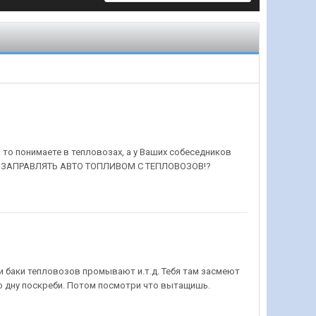
 то понимаете в тепловозах, а у Ваших собеседников
Т ЛИ ЗАПРАВЛЯТЬ АВТО ТОПЛИВОМ С ТЕПЛОВОЗОВ!?
ни баки тепловозов промывают и.т.д. Тебя там засмеют
 по дну поскреби. Потом посмотри что вытащишь.