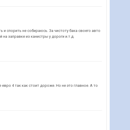
ь и спорить не собираюсь. За чистоту бака своего авто
 на заправке из канистры у дороги и.т.д.
евро 4 так как стоит дороже. Но не это главное. А то