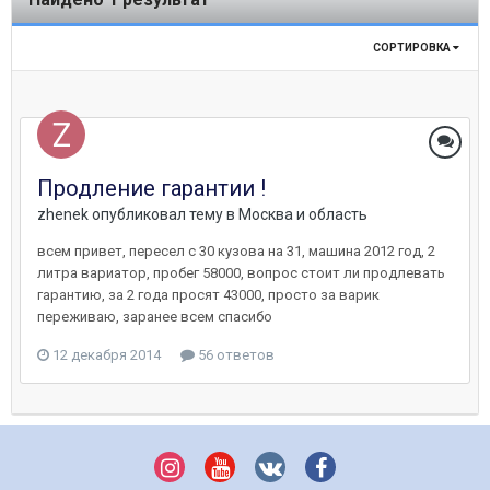
СОРТИРОВКА
Продление гарантии !
zhenek
опубликовал тему в
Москва и область
всем привет, пересел с 30 кузова на 31, машина 2012 год, 2
литра вариатор, пробег 58000, вопрос стоит ли продлевать
гарантию, за 2 года просят 43000, просто за варик
переживаю, заранее всем спасибо
12 декабря 2014
56 ответов