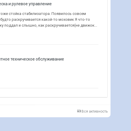
еска и рулевое управление
 тоже стойка стабилизатора. Появилось совсем
 будто раскручивается какой-то моховик Я что-то
зку поддал и слышно, как раскручивается(не движок...
нтное техническое обслуживание
Вся активность