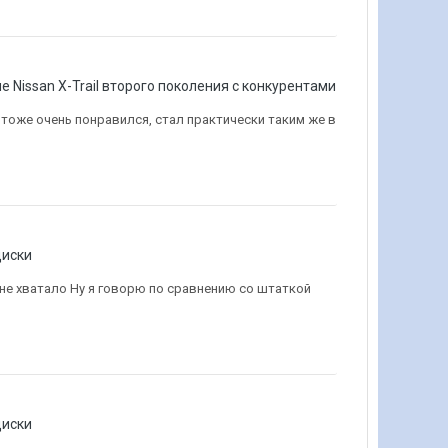
 Nissan X-Trail второго поколения с конкурентами
 тоже очень понравился, стал практически таким же в
диски
мне хватало Ну я говорю по сравнению со штаткой
диски