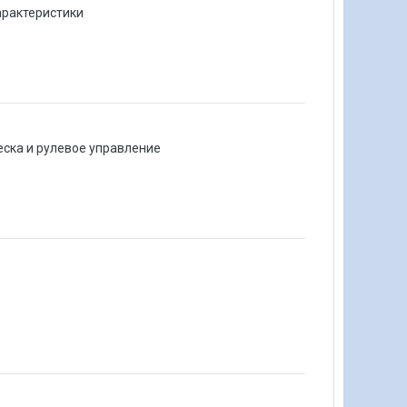
арактеристики
еска и рулевое управление