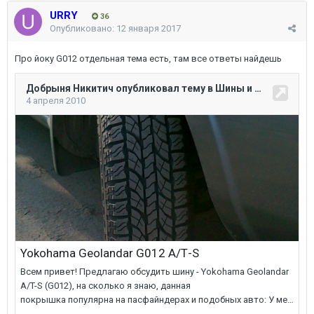
URRY
36
Опубликовано:
12 января 2017
Про йоку G012 отдельная тема есть, там все ответы найдешь