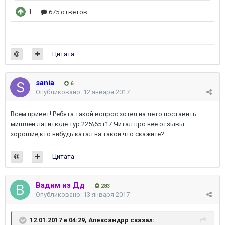
Цитата
sania
6
Опубликовано:
12 января 2017
Всем привет! Ребята такой вопрос хотел на лето поставить
мишлен латитюде тур 225\65 r17.Читал про нее отзывы
хорошие,кто нибудь катал на такой что скажите?
Цитата
Вадим из Дд
283
Опубликовано:
13 января 2017
12.01.2017 в 04:29,
Александрр
сказал: