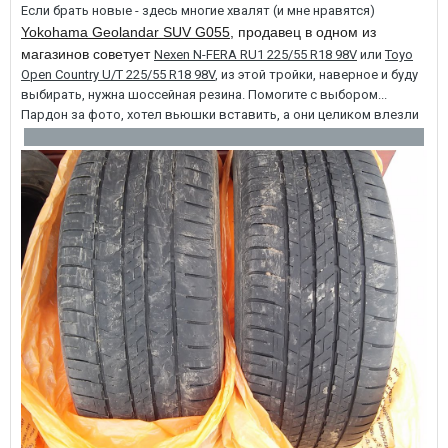
Если брать новые - здесь многие хвалят (и мне нравятся)
Yokohama Geolandar SUV G055
, продавец в одном из
магазинов советует
Nexen N-FERA RU1 225/55 R18 98V
или
Toyo
Open Country U/T 225/55 R18 98V
, из этой тройки, наверное и буду
выбирать, нужна шоссейная резина. Помогите с выбором...
Пардон за фото, хотел вьюшки вставить, а они целиком влезли