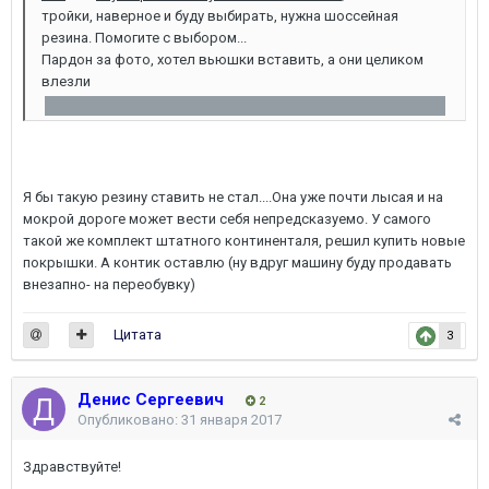
тройки, наверное и буду выбирать, нужна шоссейная
резина. Помогите с выбором...
Пардон за фото, хотел вьюшки вставить, а они целиком
влезли
Я бы такую резину ставить не стал....Она уже почти лысая и на
мокрой дороге может вести себя непредсказуемо. У самого
такой же комплект штатного континенталя, решил купить новые
покрышки. А контик оставлю (ну вдруг машину буду продавать
внезапно- на переобувку)
Цитата
3
Денис Сергеевич
2
Опубликовано:
31 января 2017
Здравствуйте!