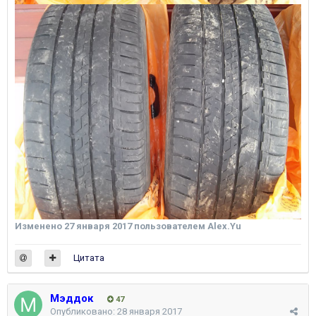
Изменено
27 января 2017
пользователем Alex.Yu
Цитата
Мэддок
47
Опубликовано:
28 января 2017