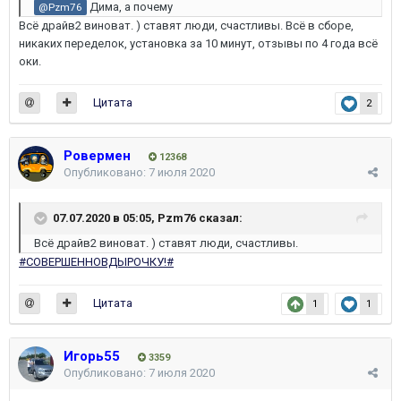
Дима, а почему
@Pzm76
Всё драйв2 виноват. ) ставят люди, счастливы. Всё в сборе,
никаких переделок, установка за 10 минут, отзывы по 4 года всё
оки.
Цитата
2
Ровермен
12368
Опубликовано:
7 июля 2020
07.07.2020 в 05:05,
Pzm76
сказал:
Всё драйв2 виноват. ) ставят люди, счастливы.
#СОВЕРШЕННОВДЫРОЧКУ!#
Цитата
1
1
Игорь55
3359
Опубликовано:
7 июля 2020