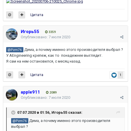
Цитата
Игорь55
3359
Опубликовано:
7 июля 2020
Дима, а почему именно этого производителя выбрал ?
@Pzm76
У AEngineering крепеж, как то понадежнее выглядит.
Я сам на нем остановился, с месяц назад.
Цитата
1
apple911
2089
Опубликовано:
7 июля 2020
07.07.2020 в 01:56,
Игорь55
сказал:
Дима, а почему именно этого производителя
@Pzm76
выбрал ?