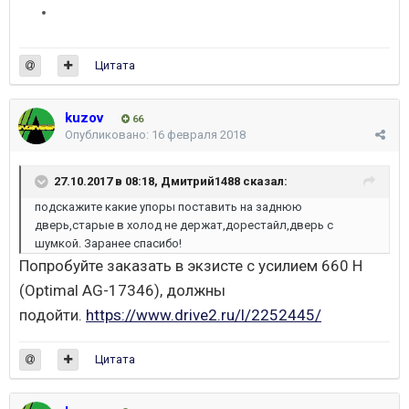
Цитата
kuzov
66
Опубликовано:
16 февраля 2018
27.10.2017 в 08:18,
Дмитрий1488
сказал:
подскажите какие упоры поставить на заднюю
дверь,старые в холод не держат,дорестайл,дверь с
шумкой. Заранее спасибо!
Попробуйте заказать в экзисте с усилием 660 Н
(Optimal AG-17346), должны
подойти.
https://www.drive2.ru/l/2252445/
Цитата