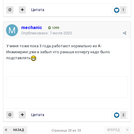
Цитата
1
mechanic
1099
Опубликовано:
7 июля 2020
У меня тоже пока 3 года работают нормально из А-
Инжиниринг,уже и забыл что раньше кочергу надо было
подставлять
Цитата
2
НАЗАД
ВПЕРЁД
Страница 33 из 33