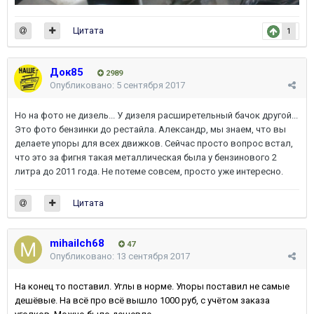
Цитата
1
Док85
2989
Опубликовано:
5 сентября 2017
Но на фото не дизель... У дизеля расширетельный бачок другой...
Это фото бензинки до рестайла. Александр, мы знаем, что вы
делаете упоры для всех движков. Сейчас просто вопрос встал,
что это за фигня такая металлическая была у бензинового 2
литра до 2011 года. Не потеме совсем, просто уже интересно.
Цитата
mihailch68
47
Опубликовано:
13 сентября 2017
На конец то поставил. Углы в норме. Упоры поставил не самые
дешёвые. На всё про всё вышло 1000 руб, с учётом заказа