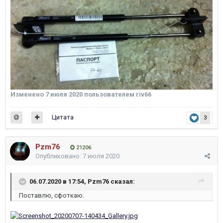
Изменено
7 июля 2020
пользователем riv66
Цитата
3
Pzm76
21206
Опубликовано:
7 июля 2020
06.07.2020 в 17:54,
Pzm76
сказал:
Поставлю, сфоткаю.