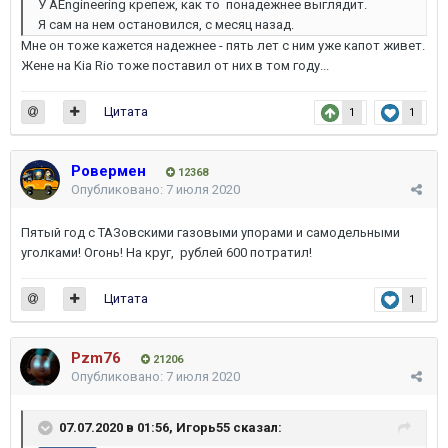
У AEngineering крепеж, как то понадежнее выглядит.
Я сам на нем остановился, с месяц назад.
Мне он тоже кажется надежнее - пять лет с ним уже капот живет.
Жене на Kia Rio тоже поставил от них в том году...
Цитата
1
1
Ровермен
12368
Опубликовано:
7 июля 2020
Пятый год с ТАЗовскими газовыми упорами и самодельными
уголками! Огонь! На круг, рублей 600 потратил!
Цитата
1
Pzm76
21206
Опубликовано:
7 июля 2020
07.07.2020 в 01:56,
Игорь55
сказал: