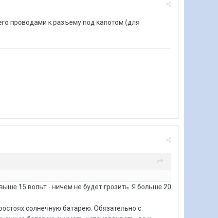
 его проводами к разъему под капотом (для
ыше 15 вольт - ничем не будет грозить. Я больше 20
 простоях солнечную батарею. Обязательно с