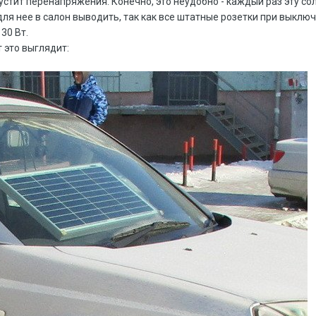
устит перенапряжения. Конечно, это неудобно - каждый раз эту с
для нее в салон выводить, так как все штатные розетки при выкл
30 Вт.
т это выглядит: