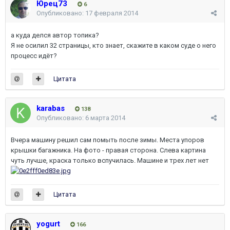
Юрец73
6
Опубликовано:
17 февраля 2014
а куда делся автор топика?
Я не осилил 32 страницы, кто знает, скажите в каком суде о него
процесс идёт?
Цитата
karabas
138
Опубликовано:
6 марта 2014
Вчера машину решил сам помыть после зимы. Места упоров
крышки багажника. На фото - правая сторона. Слева картина
чуть лучше, краска только вспучилась. Машине и трех лет нет
Цитата
yogurt
166