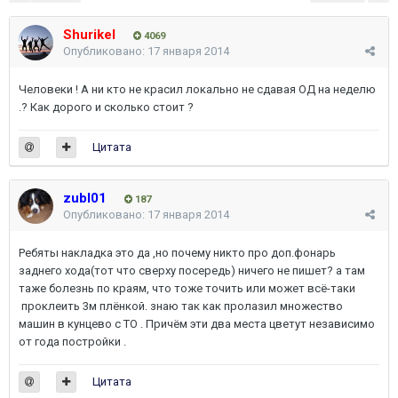
Shurikel
4069
Опубликовано:
17 января 2014
Человеки ! А ни кто не красил локально не сдавая ОД на неделю
.? Как дорого и сколько стоит ?
Цитата
zubl01
187
Опубликовано:
17 января 2014
Ребяты накладка это да ,но почему никто про доп.фонарь
заднего хода(тот что сверху посередь) ничего не пишет? а там
таже болезнь по краям, что тоже точить или может всё-таки
проклеить 3м плёнкой. знаю так как пролазил множество
машин в кунцево с ТО . Причём эти два места цветут независимо
от года постройки .
Цитата