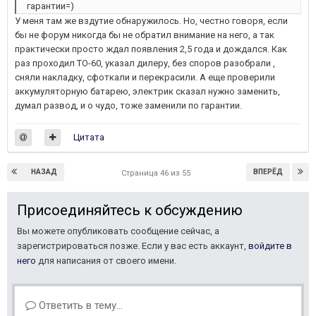
гарантии=)
У меня там же вздутие обнаружилось. Но, честно говоря, если
бы не форум никогда бы не обратил внимание на него, а так
практически просто ждал появления 2,5 года и дождался. Как
раз проходил ТО-60, указал дилеру, без споров разобрали ,
сняли накладку, сфоткали и перекрасили. А еще проверили
аккумуляторную батарею, электрик сказал нужно заменить,
думал развод, и о чудо, тоже заменили по гарантии.
Цитата
НАЗАД
ВПЕРЁД
Страница 46 из 55
Присоединяйтесь к обсуждению
Вы можете опубликовать сообщение сейчас, а
зарегистрироваться позже. Если у вас есть аккаунт,
войдите в
него
для написания от своего имени.
Ответить в тему...