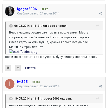
igogor2006
47
Опубликовано:
21 июня 2014
06.03.2014 в 18:21, karabas сказал:
Вчера машину решил сам помыть после зимы. Места
упоров крышки багажника. На фото - правая сторона.
Слева картина чуть лучше, краска только вспучилась.
Машине и трех лет нет
Вот и меня постигла та же участь, буду дилеру мозг выносить
Цитата
iv-325
160
Опубликовано:
25 июня 2014
10.05.2014 в 11:41, igogor2006 сказал:
возле накладки в левом нижнем углу ржа, красят по