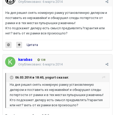
Опубликовано:
6 марта 2014
На дня решил снять номерную рамку установленную дилером и
поставить из нержавейки! и обнарушил следы потертости от
рамки и в тех местах пупырышки ржавчины!
Кто подскажет дилеру есть смысл предъявлять?гарантия или
нет? веть от их рамки все произошло?
Цитата
karabas
138
Опубликовано:
6 марта 2014
06.03.2014 в 18:40, yogurt сказал:
На дня решил снять номерную рамку установленную
дилером и поставить из нержавейки! и обнарушил следы
потертости от рамки и в тех местах пупырышки ржавчины!
Кто подскажет дилеру есть смысл предъявлять?гарантия
или нет? веть от их рамки все произошло?