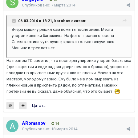
Опубликовано:
7 марта 2014
06.03.2014 в 18:21, karabas сказал:
Вчера машину решил сам помыть после зимы. Места
упоров крышки багажника. На фото - правая сторона.
Слева картина чуть лучше, краска только вспучилась.
Машине и трех лет нет
На первом ТО заметил, что после регулировки упоров багажника
(при закрытии и езде задняя дверь немного брякала), упоры не
попадают в приклеенные кругляшки из пленки. Указал на это
мастеру, молодому парню. Ему было не в лом вырезать из
пленки новые и приклеить рядом, по отпечаткам. Никаких
претензий не высказал, даже объяснил, что это бывает.
Цитата
ARomanov
14
Опубликовано:
18 марта 2014