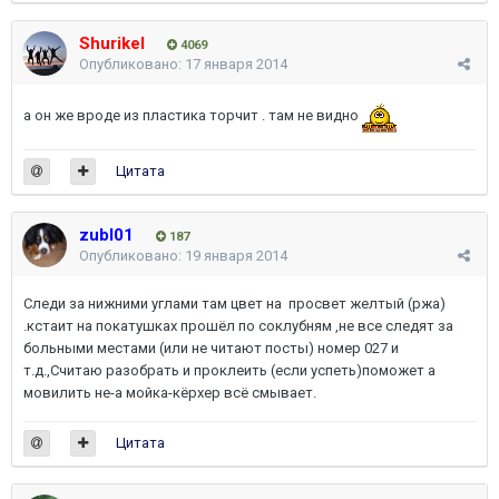
Shurikel
4069
Опубликовано:
17 января 2014
а он же вроде из пластика торчит . там не видно
Цитата
zubl01
187
Опубликовано:
19 января 2014
Следи за нижними углами там цвет на просвет желтый (ржа)
.кстаит на покатушках прошёл по соклубням ,не все следят за
больными местами (или не читают посты) номер 027 и
т.д.,Считаю разобрать и проклеить (если успеть)поможет а
мовилить не-а мойка-кёрхер всё смывает.
Цитата