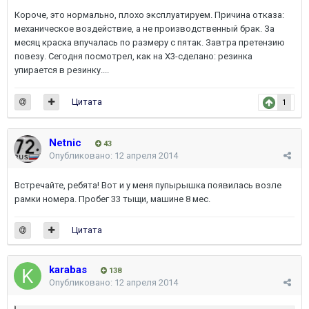
Короче, это нормально, плохо эксплуатируем. Причина отказа:
механическое воздействие, а не производственный брак. За
месяц краска впучалась по размеру с пятак. Завтра претензию
повезу. Сегодня посмотрел, как на X3-сделано: резинка
упирается в резинку....
Цитата
1
Netnic
43
Опубликовано:
12 апреля 2014
Встречайте, ребята! Вот и у меня пупырышка появилась возле
рамки номера. Пробег 33 тыщи, машине 8 мес.
Цитата
karabas
138
Опубликовано:
12 апреля 2014