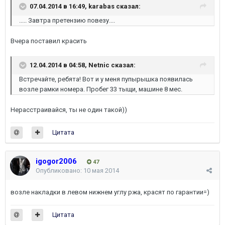
07.04.2014 в 16:49, karabas сказал:
..... Завтра претензию повезу....
Вчера поставил красить
12.04.2014 в 04:58, Netnic сказал:
Встречайте, ребята! Вот и у меня пупырышка появилась
возле рамки номера. Пробег 33 тыщи, машине 8 мес.
Нерасстраивайся, ты не один такой))
Цитата
igogor2006
47
Опубликовано:
10 мая 2014
возле накладки в левом нижнем углу ржа, красят по гарантии=)
Цитата