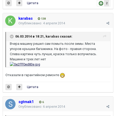
Цитата
2
karabas
138
Опубликовано:
4 апреля 2014
06.03.2014 в 18:21, karabas сказал:
Вчера машину решил сам помыть после зимы. Места
упоров крышки багажника. На фото - правая сторона.
Слева картина чуть лучше, краска только вспучилась.
Машине и трех лет нет
Отказали в гарантийном ремонте
Цитата
sgtmak1
6
Опубликовано:
6 апреля 2014