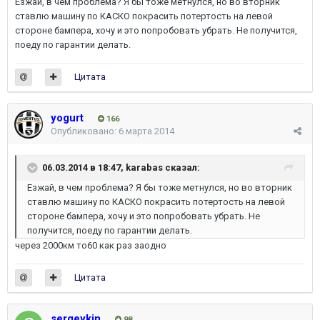
Езжай, в чем проблема? Я бы тоже метнулся, но во вторник
ставлю машину по КАСКО покрасить потертость на левой
стороне бампера, хочу и это попробовать убрать. Не получится,
поеду по гарантии делать.
Цитата
yogurt
166
Опубликовано:
6 марта 2014
06.03.2014 в 18:47, karabas сказал:
Езжай, в чем проблема? Я бы тоже метнулся, но во вторник
ставлю машину по КАСКО покрасить потертость на левой
стороне бампера, хочу и это попробовать убрать. Не
получится, поеду по гарантии делать.
через 2000км то60 как раз заодно
Цитата
sergeykin
98