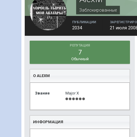
Заблокированные
ПУБЛИКАЦИИ
ЗАРЕГИСТРИРО
2034
21 июля 200
РЕПУТАЦИЯ
7
Обычный
О ALEXM
Звание
Major X
ИНФОРМАЦИЯ