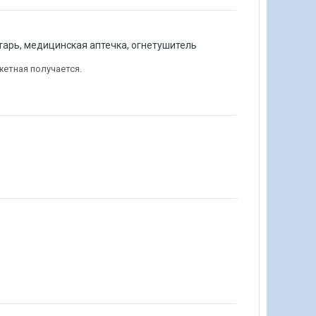
тарь, медицинская аптечка, огнетушитель
жетная получается.
?