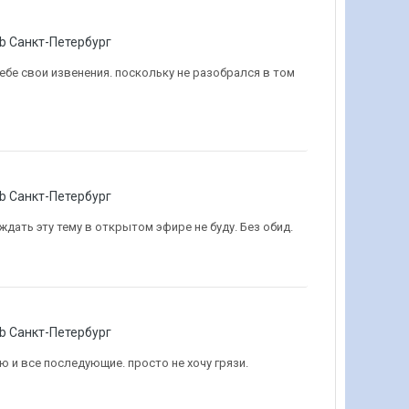
lub Санкт-Петербург
ебе свои извенения. поскольку не разобрался в том
lub Санкт-Петербург
уждать эту тему в открытом эфире не буду. Без обид.
lub Санкт-Петербург
ю и все последующие. просто не хочу грязи.