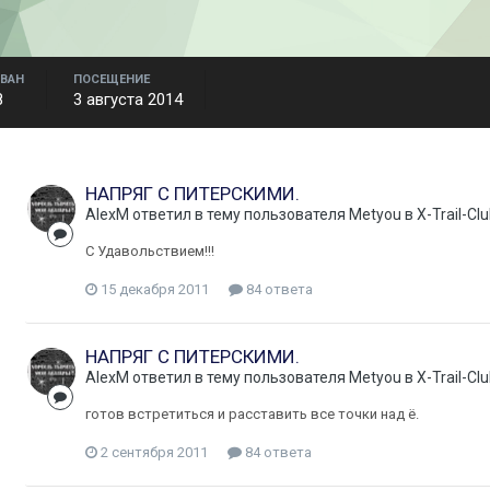
ВАН
ПОСЕЩЕНИЕ
8
3 августа 2014
НАПРЯГ С ПИТЕРСКИМИ.
AlexM
ответил в тему пользователя
Metyou
в
X-Trail-C
C Удавольствием!!!
15 декабря 2011
84 ответа
НАПРЯГ С ПИТЕРСКИМИ.
AlexM
ответил в тему пользователя
Metyou
в
X-Trail-C
готов встретиться и расставить все точки над ё.
2 сентября 2011
84 ответа