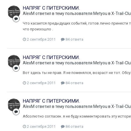
НАПРЯГ С ПИТЕРСКИМИ.
AlexM
ответил в тему пользователя
Metyou
в
X-Trail-C
Что касается предыдущих событий, готов лично принести т
что произошло .
2 сентября 2011
84 ответа
НАПРЯГ С ПИТЕРСКИМИ.
AlexM
ответил в тему пользователя
Metyou
в
X-Trail-C
Вот здесь ты не прав. Я не поменялся, возраст не тот. Обс
2 сентября 2011
84 ответа
НАПРЯГ С ПИТЕРСКИМИ.
AlexM
ответил в тему пользователя
Metyou
в
X-Trail-C
Абсолютно согласен. я не буду комментировать эту истори
2 сентября 2011
84 ответа