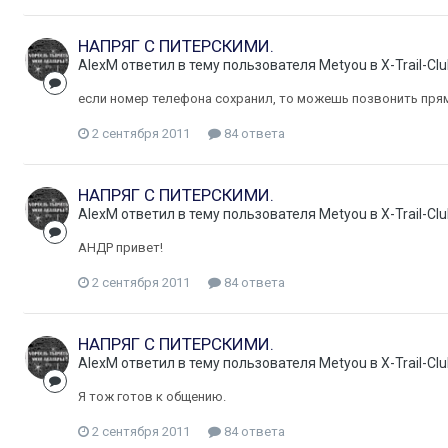
НАПРЯГ С ПИТЕРСКИМИ.
AlexM
ответил в тему пользователя
Metyou
в
X-Trail-C
если номер телефона сохранил, то можешь позвонить прям
2 сентября 2011
84 ответа
НАПРЯГ С ПИТЕРСКИМИ.
AlexM
ответил в тему пользователя
Metyou
в
X-Trail-C
АНДР привет!
2 сентября 2011
84 ответа
НАПРЯГ С ПИТЕРСКИМИ.
AlexM
ответил в тему пользователя
Metyou
в
X-Trail-C
Я тож готов к общению.
2 сентября 2011
84 ответа