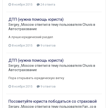
8 ноября 2015
24 ответа
ДТП (нужна помощь юриста)
Sergey_Moscow
ответил в тему пользователя
Chuvis
в
Автострахование
А лучше юридический раздел
8 ноября 2015
9 ответов
ДТП (нужна помощь юриста)
Sergey_Moscow
ответил в тему пользователя
Chuvis
в
Автострахование
Пора открывать юридическую ветку
8 ноября 2015
9 ответов
Посоветуйте юриста пободаться со страховой
Sergey_Moscow
ответил в тему пользователя
Fan_co
в