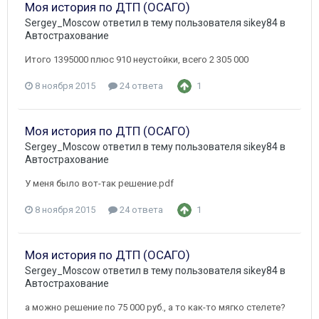
Моя история по ДТП (ОСАГО)
Sergey_Moscow
ответил в тему пользователя
sikey84
в
Автострахование
Итого 1395000 плюс 910 неустойки, всего 2 305 000
8 ноября 2015
24 ответа
1
Моя история по ДТП (ОСАГО)
Sergey_Moscow
ответил в тему пользователя
sikey84
в
Автострахование
У меня было вот-так решение.pdf
8 ноября 2015
24 ответа
1
Моя история по ДТП (ОСАГО)
Sergey_Moscow
ответил в тему пользователя
sikey84
в
Автострахование
а можно решение по 75 000 руб., а то как-то мягко стелете?