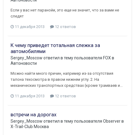
Если у вас нет паранойи, это еще не значит, что за вами не
следят
11 декабря 2013
12 ответов
К чему приведет тотальная слежка за
автомобилями
Sergey_Moscow
ответил в тему пользователя
FOX
в
Автоновости
Можно найти много причин, например из-за отсутствия
талона техосмотра в правом нижнем углу. 2. На
механических транспортных средствах (кроме трамваев и...
11 декабря 2013
12 ответов
встречи на дорогах
Sergey_Moscow
ответил в тему пользователя
Observer
в
X-Trail-Club Москва