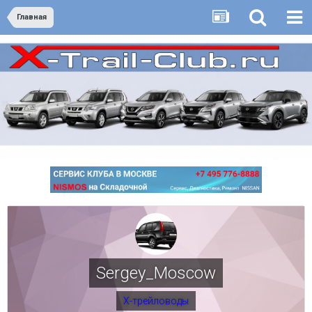
Главная
Sergey_Moscow
Х-трейловоды