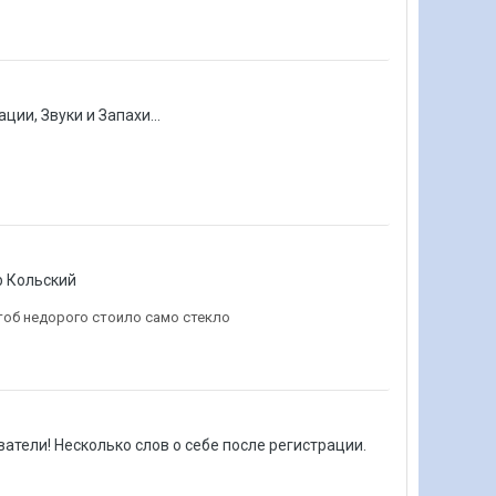
ции, Звуки и Запахи...
ub Кольский
чтоб недорого стоило само стекло
атели! Несколько слов о себе после регистрации.