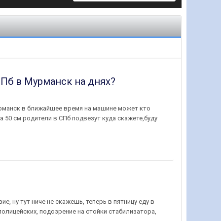
СПб в Мурманск на днях?
Мурманск в ближайшее время на машине может кто
а 50 см родители в СПб подвезут куда скажете,буду
, ну тут ниче не скажешь, теперь в пятницу еду в
полицейских, подозрение на стойки стабилизатора,