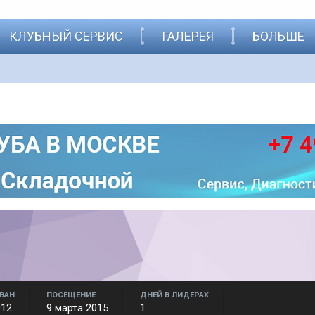
КЛУБНЫЙ СЕРВИС
ГАЛЕРЕЯ
БОЛЬШЕ
ВАН
ПОСЕЩЕНИЕ
ДНЕЙ В ЛИДЕРАХ
012
9 марта 2015
1