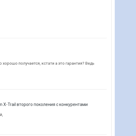
то хорошо получается, кстати а это гарантия? Ведь
n X-Trail второго поколения с конкурентами
й,