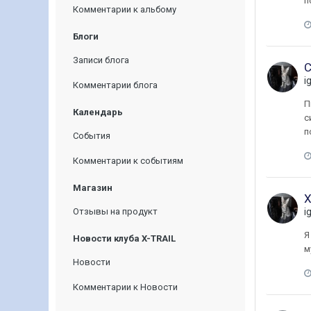
п
Комментарии к альбому
Блоги
Записи блога
С
i
Комментарии блога
П
Календарь
с
п
События
Комментарии к событиям
Магазин
X
Отзывы на продукт
i
Я
Новости клуба X-TRAIL
м
Новости
Комментарии к Новости