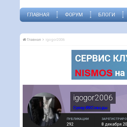
ГЛАВНАЯ
ФОРУМ
БЛОГИ
Главная
igogor2006
igogor2006
Супер ИКСоводы
ПУБЛИКАЦИИ
ЗАРЕГИСТРИРО
292
8 декабря 2