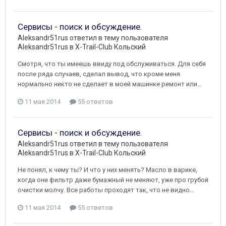
Сервисы - поиск и обсуждение.
Aleksandr51rus
ответил в тему пользователя
Aleksandr51rus
в
X-Trail-Club Кольский
Смотря, что ты имеешь ввиду под обслуживаться. Для себя
после ряда случаев, сделал вывод, что кроме меня
нормально никто не сделает в моей машинке ремонт или...
11 мая 2014
55 ответов
Сервисы - поиск и обсуждение.
Aleksandr51rus
ответил в тему пользователя
Aleksandr51rus
в
X-Trail-Club Кольский
Не понял, к чему ты? И что у них менять? Масло в варике,
когда они фильтр даже бумажный не меняют, уже про грубой
очистки молчу. Все работы проходят так, что не видно...
11 мая 2014
55 ответов