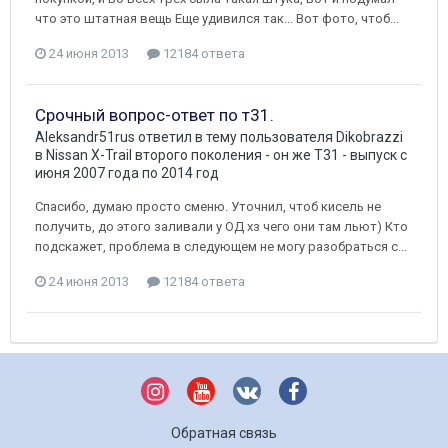
что это штатная вещь Еще удивился так... Вот фото, чтоб...
24 июня 2013
12184 ответа
Срочный вопрос-ответ по т31.
Aleksandr51rus
ответил в тему пользователя
Dikobrazzi
в
Nissan X-Trail второго поколения - он же Т31 - выпуск с
июня 2007 года по 2014 год
Спасибо, думаю просто сменю. Уточнил, чтоб кисель не
получить, до этого заливали у ОД хз чего они там льют) Кто
подскажет, проблема в следующем не могу разобраться с...
24 июня 2013
12184 ответа
Обратная связь