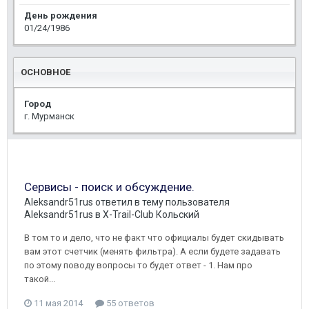
День рождения
01/24/1986
ОСНОВНОЕ
Город
г. Мурманск
Сервисы - поиск и обсуждение.
Aleksandr51rus
ответил в тему пользователя
Aleksandr51rus
в
X-Trail-Club Кольский
В том то и дело, что не факт что официалы будет скидывать
вам этот счетчик (менять фильтра). А если будете задавать
по этому поводу вопросы то будет ответ - 1. Нам про
такой...
11 мая 2014
55 ответов