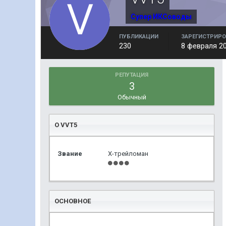
Супер ИКСоводы
ПУБЛИКАЦИИ
ЗАРЕГИСТРИРО
230
8 февраля 2
РЕПУТАЦИЯ
3
Обычный
О VVT5
Звание
Х-трейломан
ОСНОВНОЕ