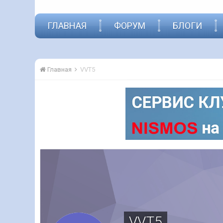
ГЛАВНАЯ
ФОРУМ
БЛОГИ
Главная
VVT5
VVT5