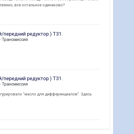
ственно, все остальное одинаково?
й/передний редуктор ) Т31.
 - Трансмиссия
й/передний редуктор ) Т31.
 - Трансмиссия
фигурировало "масло для дифференциалов". Здесь