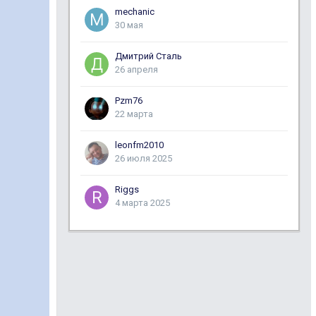
mechanic
30 мая
Дмитрий Сталь
26 апреля
Pzm76
22 марта
leonfm2010
26 июля 2025
Riggs
4 марта 2025