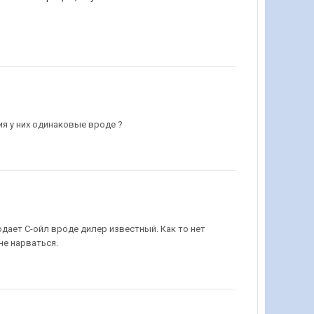
ия у них одинаковые вроде ?
дает С-ойл вроде дилер известный. Как то нет
не нарваться.