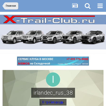
Главная
irlandec_rus_38
Х-трейловоды