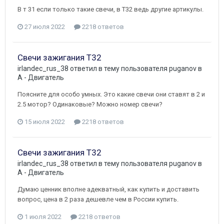
В т 31 если только такие свечи, в Т32 ведь другие артикулы.
27 июля 2022
2218 ответов
Свечи зажигания Т32
irlandec_rus_38
ответил в тему пользователя
puganov
в
A - Двигатель
Поясните для особо умных. Это какие свечи они ставят в 2 и
2.5 мотор? Одинаковые? Можно номер свечи?
15 июля 2022
2218 ответов
Свечи зажигания Т32
irlandec_rus_38
ответил в тему пользователя
puganov
в
A - Двигатель
Думаю ценник вполне адекватный, как купить и доставить
вопрос, цена в 2 раза дешевле чем в России купить.
1 июля 2022
2218 ответов