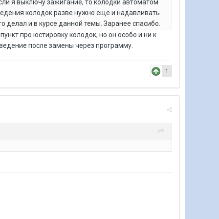
если я выключу зажигание, то колодки автоматом
зведения колодок разве нужно еще и надавливать
о делал и в курсе данной темы. Заранее спасибо.
пункт про юстировку колодок, но он особо и ни к
 сведение после замены через программу.
1