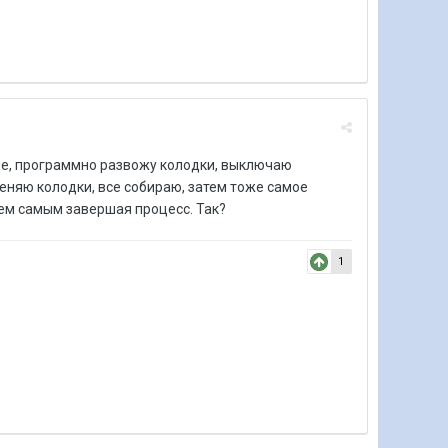
ние, программно развожу колодки, выключаю
меняю колодки, все собираю, затем тоже самое
тем самым завершая процесс. Так?
1