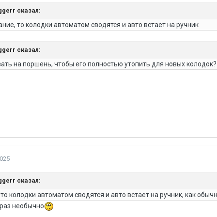
iggerr
сказал:
ние, то колодки автоматом сводятся и авто встает на ручник
iggerr
сказал:
ать на поршень, чтобы его полностью утопить для новых колодок?
2025
iggerr
сказал:
то колодки автоматом сводятся и авто встает на ручник, как обыч
к раз необычно