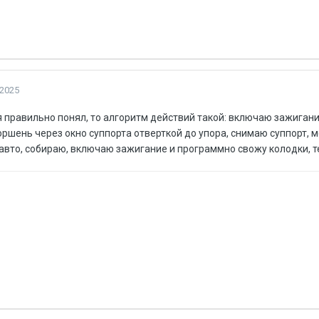
 2025
 я правильно понял, то алгоритм действий такой: включаю зажига
ршень через окно суппорта отверткой до упора, снимаю суппорт, 
авто, собираю, включаю зажигание и программно свожу колодки, 