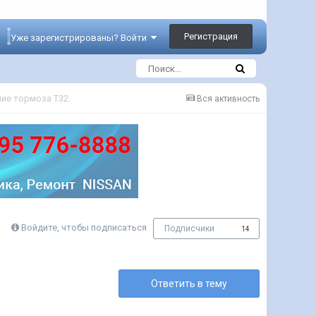
Регистрация
Уже зарегистрированы? Войти
ие тормоза Т32.
Вся активность
Войдите, чтобы подписаться
Подписчики
14
Ответить в тему