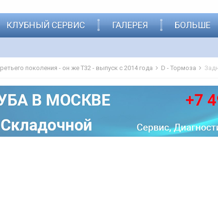
КЛУБНЫЙ СЕРВИС
ГАЛЕРЕЯ
БОЛЬШЕ
 третьего поколения - он же Т32 - выпуск с 2014 года
D - Тормоза
Задн