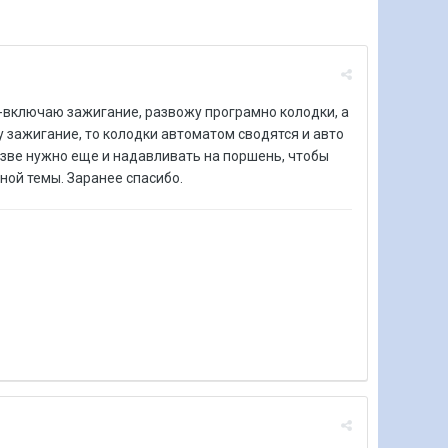
й-включаю зажигание, развожу програмно колодки, а
у зажигание, то колодки автоматом сводятся и авто
разве нужно еще и надавливать на поршень, чтобы
нной темы. Заранее спасибо.