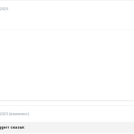
 2025
 2025
(изменено)
iggerr
сказал: