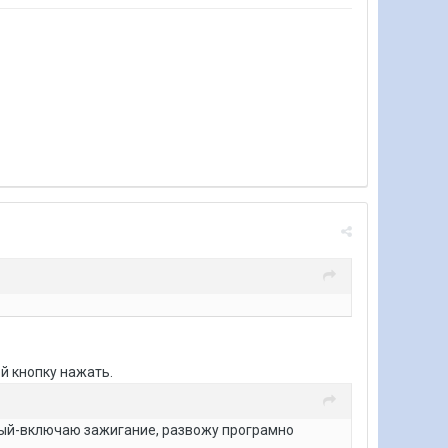
ой кнопку нажать.
рвый-включаю зажигание, развожу програмно