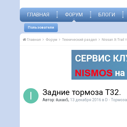
ГЛАВНАЯ
ФОРУМ
БЛОГИ
Пользователи
Главная
Форум
Технический раздел
Nissan X-Trail
Задние тормоза Т32.
Автор:
iluxax5
,
13 декабря 2016
в
D - Тормоза