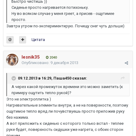
Быстро чистишь ))
Сиденье просто нагревается потихоньку.
Ну во всяком случае у меня греет, а присев - ощутимее
просто.
Завтра утром по-экспериментирую. Почищу снег чуть дольше)
Цитата
lesnik35
2040
Опубликовано:
9 декабря 2013
09.12.2013 в 16:29, Паша450 сказал:
А через какой промежуток времени это можно заметить (к
примеру ощутить тепло рукой)?
Это не электроплитка )
Нагревательные элементы внутри, а не на поверхности, поэтому
ощутимое тепло вряд ли почувствуешь просто приложив руку
без нажима.
А вот приложить к сиденью с которого только встал - теплее
руке будет, поверхность сидушки уже нагрета, с обоих сторон
причем