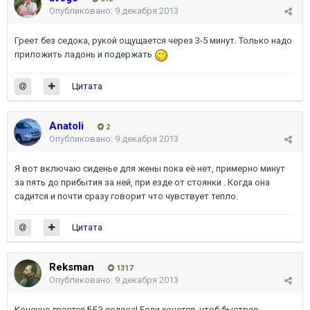
Опубликовано:
9 декабря 2013
Греет без седока, рукой ощущается через 3-5 минут. Только надо
приложить ладонь и подержать
Цитата
Anatoli
2
Опубликовано:
9 декабря 2013
Я вот включаю сиденье для жены пока её нет, примерно минут
за пять до прибытия за ней, при езде от стоянки . Когда она
садится и почти сразу говорит что чувствует тепло.
Цитата
Reksman
1317
Опубликовано:
9 декабря 2013
Конечно греется БЕЗ седока! Если хочется, чтоб быстрее -