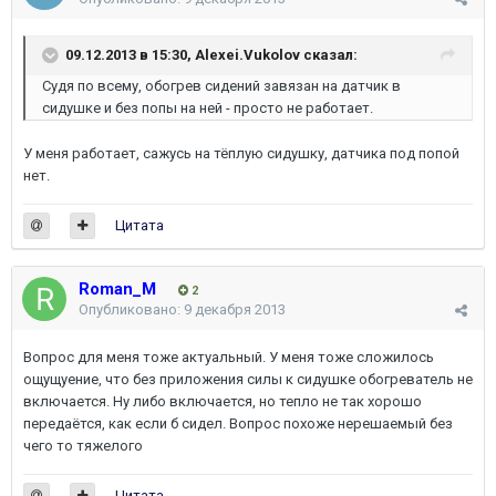
09.12.2013 в 15:30, Alexei.Vukolov сказал:
Судя по всему, обогрев сидений завязан на датчик в
сидушке и без попы на ней - просто не работает.
У меня работает, сажусь на тёплую сидушку, датчика под попой
нет.
Цитата
Roman_M
2
Опубликовано:
9 декабря 2013
Вопрос для меня тоже актуальный. У меня тоже сложилось
ощущуение, что без приложения силы к сидушке обогреватель не
включается. Ну либо включается, но тепло не так хорошо
передаётся, как если б сидел. Вопрос похоже нерешаемый без
чего то тяжелого
Цитата