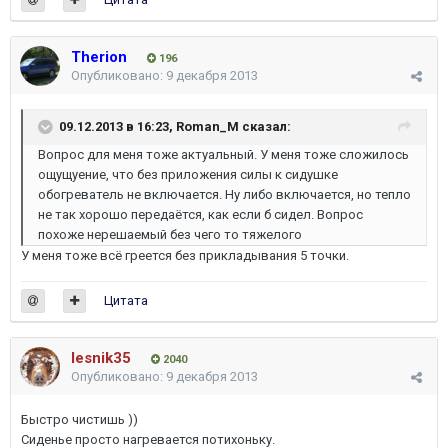
Therion
196
Опубликовано:
9 декабря 2013
09.12.2013 в 16:23, Roman_M сказал:
Вопрос для меня тоже актуальный. У меня тоже сложилось
ощущуение, что без приложения силы к сидушке
обогреватель не включается. Ну либо включается, но тепло
не так хорошо передаётся, как если б сидел. Вопрос
похоже нерешаемый без чего то тяжелого
У меня тоже всё греется без прикладывания 5 точки.
Цитата
lesnik35
2040
Опубликовано:
9 декабря 2013
Быстро чистишь ))
Сиденье просто нагревается потихоньку.