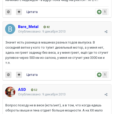
Цитата
1
Bare_Metal
82
Опубликовано:
9 декабря 2013
Значит есть разница в машинах разных годов выпуска. В
соседней ветке у кого то тупит дизельный мотор, а у меня нет,
здесь не греет задницу без веса, а у меня греет, ещё где то стучит
рулевое через 500 км из салона, у меня не стучит уже 3300 км и
т.п.
Цитата
1
ASD
52
Опубликовано:
9 декабря 2013
Вопрос походу не в весе (есть\нет), а в том, что когда едешь
обороты выше и гена отдает больше мощности. А на ХХ мало