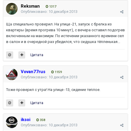
Reksman
1317
Опубликовано:
10 декабря 2013
Ща специально проверил. На улице -21, запуск с брелка из
квартиры (время прогрева 10 минут), с вечера оставил подогрев
включенным на максимум. По истечении указанного времени сел
в салон и в очередной раз убедился, что сидушка тёпленькая...
Цитата
Vovan77rus
1159
Опубликовано:
10 декабря 2013
Тоже проверил с утра! На улице -13, сидение теплое.
Цитата
iksoi
358
Опубликовано:
10 декабря 2013