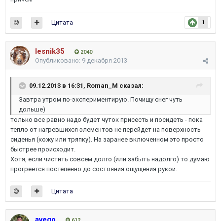
Цитата
1
lesnik35
2040
Опубликовано:
9 декабря 2013
09.12.2013 в 16:31, Roman_M сказал:
Завтра утром по-экспериментирую. Почищу снег чуть
дольше)
только все равно надо будет чуток присесть и посидеть - пока
тепло от нагревшихся элементов не перейдет на поверхность
сиденья (кожу или тряпку). На заранее включенном это просто
быстрее происходит.
Хотя, если чистить совсем долго (или забыть надолго) то думаю
прогреется постепенно до состояния ощущения рукой.
Цитата
avego
612