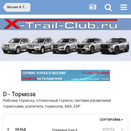
Nissan X-Trail второго поколения - он же Т31 - выпуск с июня 2007 года по 2014 год
D - Тормоза
Рабочие тормоза, стояночный тормоз, система управления
тормозами, усилитель тормозов, ABS, ESP.
СОРТИРОВКА
НАЗАД
ВПЕРЁД
Страница 6 из 6