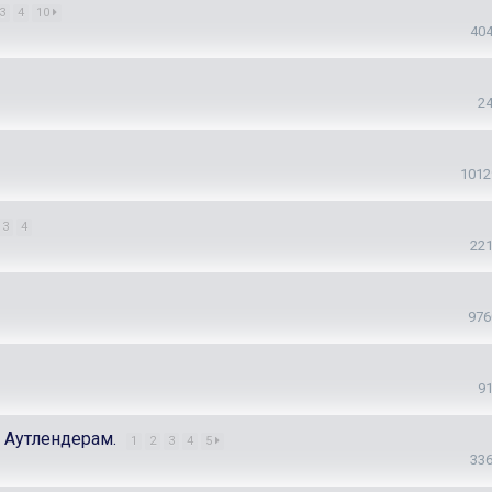
3
4
10
40
2
1012
3
4
22
976
9
в Аутлендерам.
1
2
3
4
5
33