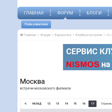
ГЛАВНАЯ
ФОРУМ
БЛОГИ
Пользователи
Главная
Форум
Барахолка
Клубные встречи
Мо
Москва
встречи московского филиала
Страниц
12
13
14
15
16
17
НАЗАД