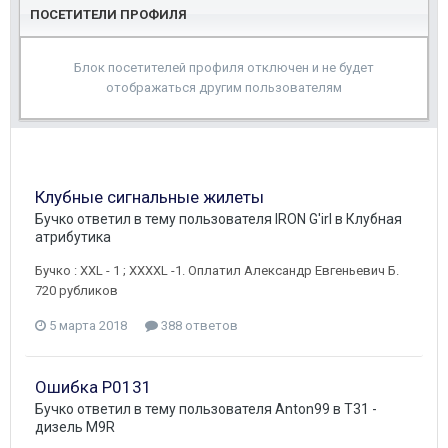
ПОСЕТИТЕЛИ ПРОФИЛЯ
Блок посетителей профиля отключен и не будет
отображаться другим пользователям
Клубные сигнальные жилеты
Бучко
ответил в тему пользователя
IRON G'irl
в
Клубная
атрибутика
Бучко : XXL - 1 ; XXXXL -1. Оплатил Александр Евгеньевич Б.
720 рубликов
5 марта 2018
388 ответов
Ошибка P0131
Бучко
ответил в тему пользователя
Anton99
в
T31 -
дизель M9R