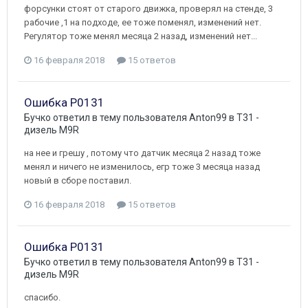
форсунки стоят от старого движка, проверял на стенде, 3
рабочие ,1 на подходе, ее тоже поменял, изменений нет.
Регулятор тоже менял месяца 2 назад, изменений нет...
16 февраля 2018
15 ответов
Ошибка P0131
Бучко
ответил в тему пользователя
Anton99
в
T31 -
дизель M9R
на нее и грешу , потому что датчик месяца 2 назад тоже
менял и ничего не изменилось, егр тоже 3 месяца назад
новый в сборе поставил.
16 февраля 2018
15 ответов
Ошибка P0131
Бучко
ответил в тему пользователя
Anton99
в
T31 -
дизель M9R
спасибо.