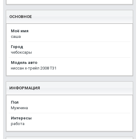
ОСНОВНОЕ
Моё имя
саша
Город
чебоксары
Модель авто
ниссан х-трейл 2008 T31
ИНФОРМАЦИЯ
Пол
Мужчина
Интересы
работа