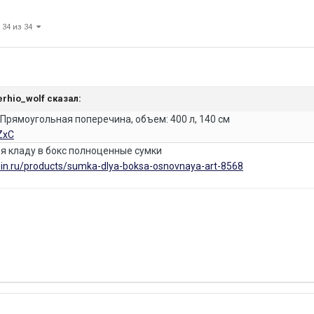
 34 из 34
erhio_wolf
сказал:
Прямоугольная поперечина, объем: 400 л, 140 см
ZxC
, я кладу в бокс полноценные сумки
in.ru/products/sumka-dlya-boksa-osnovnaya-art-8568