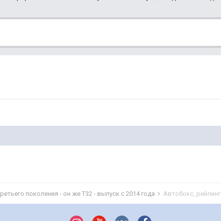
 третьего поколения - он же Т32 - выпуск с 2014 года
Автобокс, рейлинг