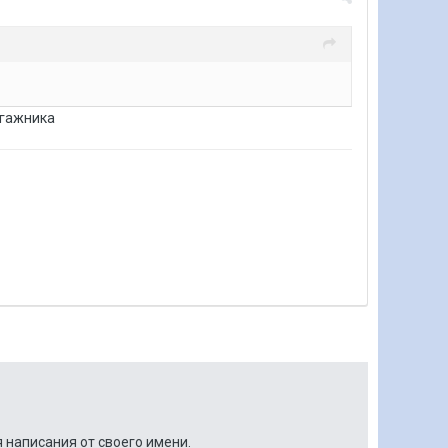
агажника
 написания от своего имени.