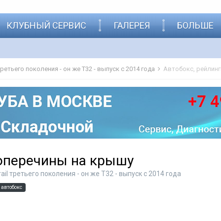
КЛУБНЫЙ СЕРВИС
ГАЛЕРЕЯ
БОЛЬШЕ
 третьего поколения - он же Т32 - выпуск с 2014 года
Автобокс, рейлинг
поперечины на крышу
rail третьего поколения - он же Т32 - выпуск с 2014 года
автобокс