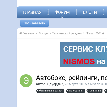
ГЛАВНАЯ
ФОРУМ
БЛОГИ
Пользователи
Главная
Форум
Технический раздел
Nissan X-Trail
Автобокс, рейлинги, 
Автор:
Эдуард67
,
26 марта 2015
в
Nissan X-T
багажник на крышу
поперечины
рейлинги