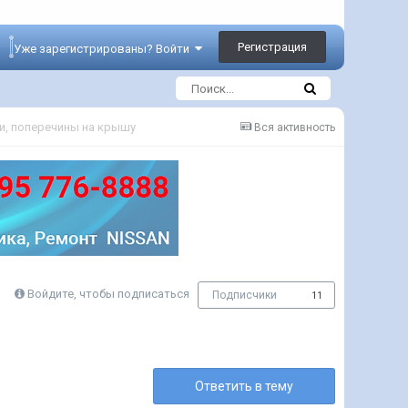
Регистрация
Уже зарегистрированы? Войти
и, поперечины на крышу
Вся активность
Войдите, чтобы подписаться
Подписчики
11
Ответить в тему