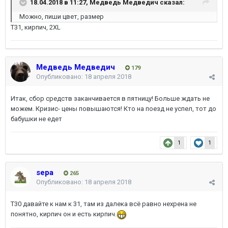
18.04.2018 в 11:27,
Медведь Медведич
сказал:
Можно, пиши цвет, размер
Т31, кирпич, 2XL
Медведь Медведич
179
Опубликовано:
18 апреля 2018
Итак, сбор средств заканчивается в пятницу! Больше ждать не
можем. Кризис- цены повышаются! Кто на поезд не успел, тот до
бабушки не едет
1
1
sepa
265
Опубликовано:
18 апреля 2018
Т30 давайте к нам к 31, там из далека всё равно нехрена не
понятно, кирпич он и есть кирпич.