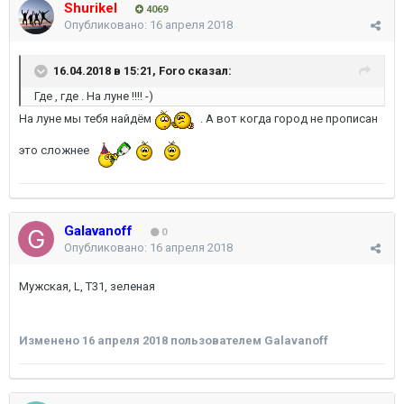
Shurikel
4069
Опубликовано:
16 апреля 2018
16.04.2018 в 15:21,
Foro
сказал:
Где , где . На луне !!!! -)
На луне мы тебя найдём
. А вот когда город не прописан
это сложнее
Galavanoff
0
Опубликовано:
16 апреля 2018
Мужская, L, Т31, зеленая
Изменено
16 апреля 2018
пользователем Galavanoff