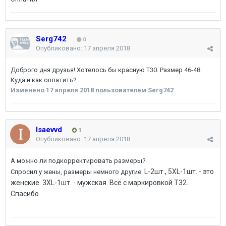
Serg742
0
Опубликовано:
17 апреля 2018
Доброго дня друзья! Хотелось бы красную Т30. Размер 46-48.
Куда и как оплатить?
Изменено
17 апреля 2018
пользователем Serg742
Isaevvd
1
Опубликовано:
17 апреля 2018
А можно ли подкорректировать размеры?
L-2шт., 5ХL-1шт. - это
Спросил у жены, размеры немного другие:
женские. 3ХL-1шт. - мужская. Всё с маркировкой Т32.
Спасибо.