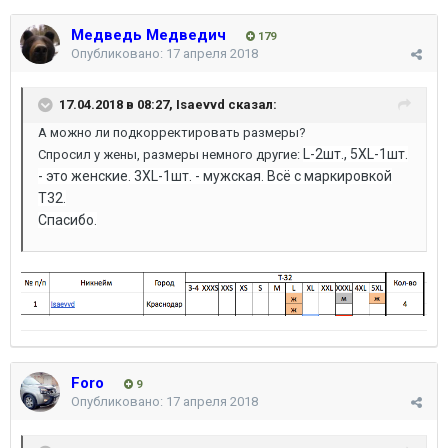
Медведь Медведич
179
Опубликовано:
17 апреля 2018
17.04.2018 в 08:27,
Isaevvd
сказал:
А можно ли подкорректировать размеры?
L-2шт., 5ХL-1шт.
Спросил у жены, размеры немного другие:
- это женские. 3ХL-1шт. - мужская. Всё с маркировкой
Т32.
Спасибо.
Foro
9
Опубликовано:
17 апреля 2018