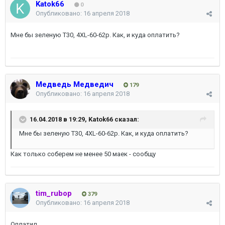
Katok66
0
Опубликовано:
16 апреля 2018
Мне бы зеленую Т30, 4XL-60-62р. Как, и куда оплатить?
Медведь Медведич
179
Опубликовано:
16 апреля 2018
16.04.2018 в 19:29,
Katok66
сказал:
Мне бы зеленую Т30, 4XL-60-62р. Как, и куда оплатить?
Как только соберем не менее 50 маек - сообщу
tim_rubop
379
Опубликовано:
16 апреля 2018
Оплатил