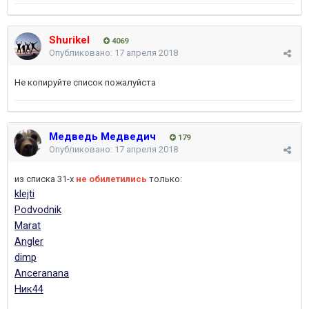
Shurikel
4069
Опубликовано:
17 апреля 2018
Не копируйте список пожалуйста
Медведь Медведич
179
Опубликовано:
17 апреля 2018
из списка 31-х
не обилетились
только:
klejti
Podvodnik
Marat
Angler
dimp
Anceranana
Ник44