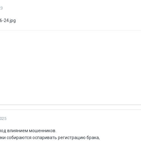
23
2025
под влиянием мошенников.
ики собираются оспаривать регистрацию брака,