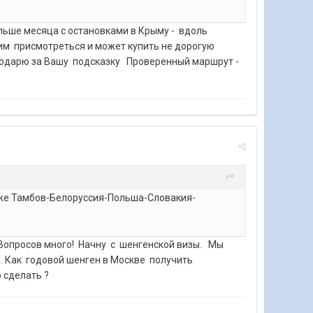
льше месяца с остановками в Крыму - вдоль
им присмотреться и может купить не дорогую
годарю за Вашу подсказку Проверенный маршрут -
же Тамбов-Белоруссия-Польша-Словакия-
Вопросов много! Начну с шенгенской визы. Мы
. Как годовой шенген в Москве получить
 сделать ?