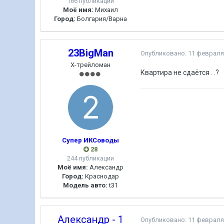
166 публикаций
Моё имя:
Михаил
Город:
Болгария/Варна
23BigMan
Опубликовано:
11 февраля
Х-трейломан
Квартира не сдаётся . .?
Супер ИКСоводы
28
244 публикации
Моё имя:
Александр
Город:
Краснодар
Модель авто:
t31
Александр - 1
Опубликовано:
11 февраля