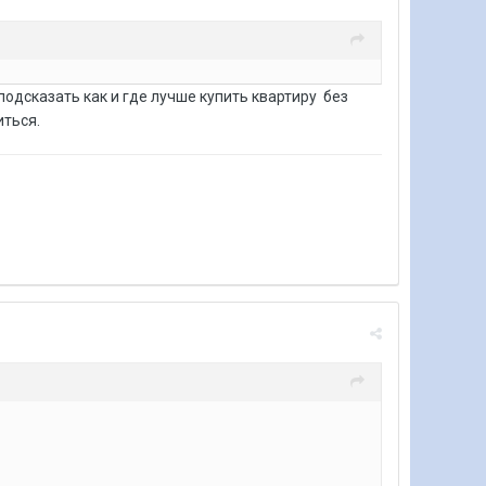
дсказать как и где лучше купить квартиру без
риться.