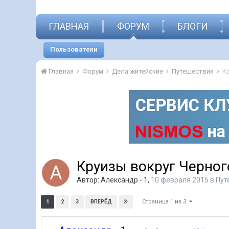
ГЛАВНАЯ
ФОРУМ
БЛОГИ
Пользователи
Главная
Форум
Дела житейские
Путешествия
К
Круизы вокруг Черног
Автор:
Александр - 1
,
10 февраля 2015
в
Пут
Страница 1 из 3
1
2
3
ВПЕРЁД