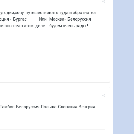
угодии,хочу путешествовать туда и обратно на
 Турция - Бургас. Или Москва- Белоруссия
и опытом в этом деле - будем очень рады !
 Тамбов-Белоруссия-Польша-Словакия-Венгрия-