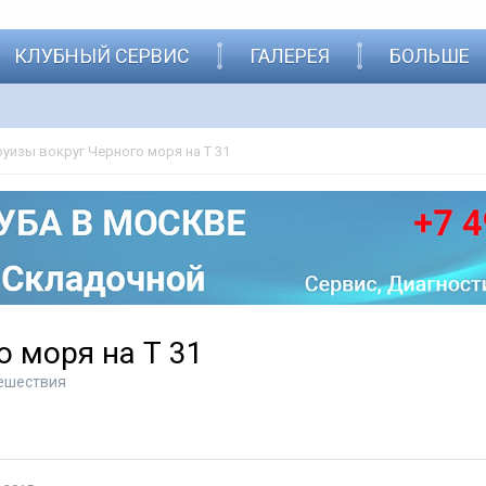
КЛУБНЫЙ СЕРВИС
ГАЛЕРЕЯ
БОЛЬШЕ
руизы вокруг Черного моря на Т 31
о моря на Т 31
ешествия