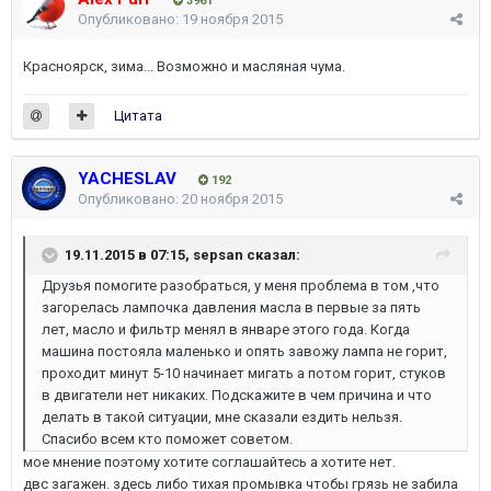
3961
Опубликовано:
19 ноября 2015
Красноярск, зима... Возможно и масляная чума.
Цитата
YACHESLAV
192
Опубликовано:
20 ноября 2015
19.11.2015 в 07:15, sepsan сказал:
Друзья помогите разобраться, у меня проблема в том ,что
загорелась лампочка давления масла в первые за пять
лет, масло и фильтр менял в январе этого года. Когда
машина постояла маленько и опять завожу лампа не горит,
проходит минут 5-10 начинает мигать а потом горит, стуков
в двигатели нет никаких. Подскажите в чем причина и что
делать в такой ситуации, мне сказали ездить нельзя.
Спасибо всем кто поможет советом.
мое мнение поэтому хотите соглашайтесь а хотите нет.
двс загажен. здесь либо тихая промывка чтобы грязь не забила