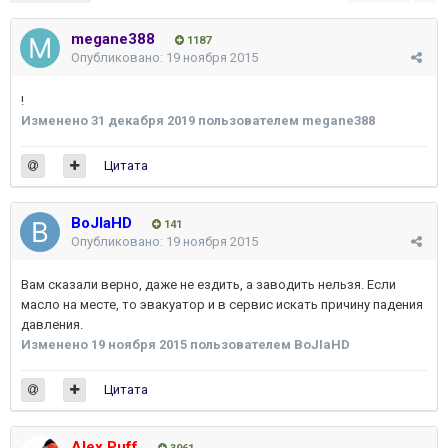
megane388
1187
Опубликовано:
19 ноября 2015
!
Изменено
31 декабря 2019
пользователем megane388
Цитата
BoJIaHD
141
Опубликовано:
19 ноября 2015
Вам сказали верно, даже не ездить, а заводить нельзя. Если
масло на месте, то эвакуатор и в сервис искать причину падения
давления.
Изменено
19 ноября 2015
пользователем BoJIaHD
Цитата
Alex Puff