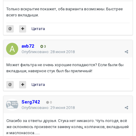
Только вскрытие покажет, оба варианта возможны. Быстрее
всего вкладыши.
Цитата
avb72
3
Опубликовано:
28 июня 2018
Может фильтра не очень хорошие попадаются? Если были бы
вкладыши, наверное стук был бы приличный!
Цитата
Serg742
0
Опубликовано:
29 июня 2018
Спасибо за ответы друзья. Стука нет никакого. Чуть погодя, всё
же склоняюсь произвести замену колец, колпачков, вкладышей
и маслонасоса......