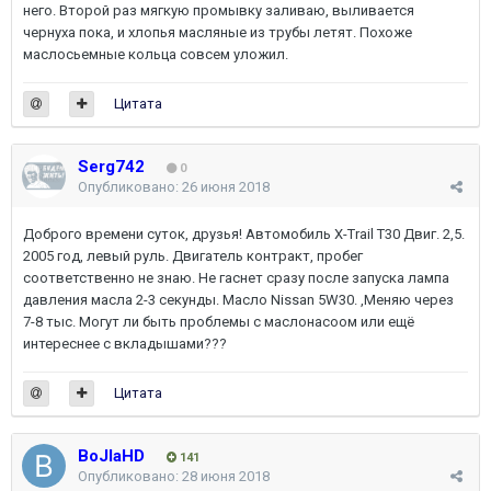
него. Второй раз мягкую промывку заливаю, выливается
чернуха пока, и хлопья масляные из трубы летят. Похоже
маслосьемные кольца совсем уложил.
Цитата
Serg742
0
Опубликовано:
26 июня 2018
Доброго времени суток, друзья! Автомобиль X-Trail T30 Двиг. 2,5.
2005 год, левый руль. Двигатель контракт, пробег
соответственно не знаю. Не гаснет сразу после запуска лампа
давления масла 2-3 секунды. Масло Nissan 5W30. ,Меняю через
7-8 тыс. Могут ли быть проблемы с маслонасоом или ещё
интереснее с вкладышами???
Цитата
BoJIaHD
141
Опубликовано:
28 июня 2018