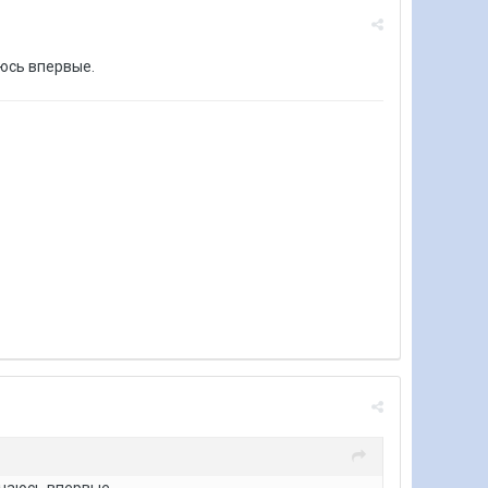
аюсь впервые.
ечаюсь впервые.