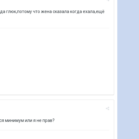
да глюк,потому что жена сказала когда ехала,ещё
ся минимум или я не прав?