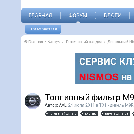
ГЛАВНАЯ
ФОРУМ
БЛОГИ
Пользователи
Главная
Форум
Технический раздел
Дизельный Nis
Топливный фильтр M9
Автор:
AVL
,
24 июля 2011
в
T31 - дизель M9R
топливный фильтр
топливо
замена фильтра