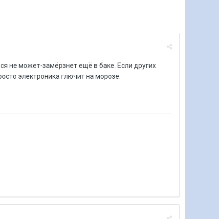
ься не может-замёрзнет ещё в баке. Если других
просто электроника глючит на морозе.