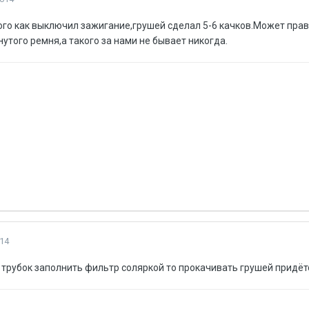
ого как выключил зажигание,грушей сделал 5-6 качков.Может прав
утого ремня,а такого за нами не бывает никогда.
14
трубок заполнить фильтр соляркой то прокачивать грушей придёт