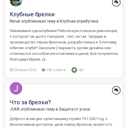
Клубные брелки
Nenar
опубликовал тему в
Клубная атрибутика
Уважаемые одноклубники! Рабоче-крестьянская революция,
о которой так долго говорили... Нет, не так. Запущен в
производство тираж брелоков, разработанных к 5-летнему
юбилею клуба!!! Заказали 2 варианта, кроме дизайна они
отличаются способом изготовления и ценой. Всё получилось
благодаря Ирине, су...
25 июня 2012
192 ответа
60
Что за брелки?
JUKA
опубликовал тему в
Защита от угона
Доброго всем дня. купил машину хтрейл T31 2007 год, с
бесключевым доступом. дали охапку брелков, может кто