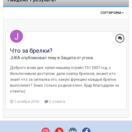
СОРТИРОВКА
Что за брелки?
JUKA
опубликовал тему в
Защита от угона
Доброго всем дня. купил машину хтрейл T31 2007 год, с
бесключевым доступом. дали охапку брелков, может кто
знает что за сигналка это, какую функцию каждый брелок
выполняет? Знаю только родной ключ. буду благодарен за
ответы)
1 ноября 2016
2 ответа